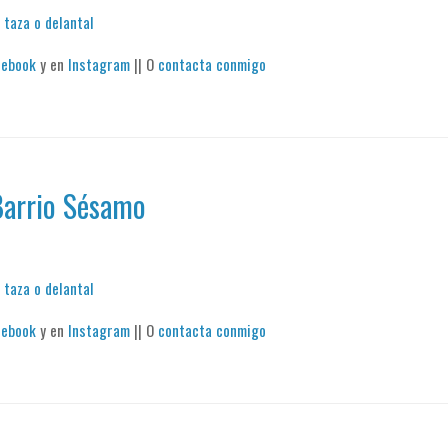
 taza o delantal
cebook
y en
Instagram
|| O
contacta conmigo
 Barrio Sésamo
 taza o delantal
cebook
y en
Instagram
|| O
contacta conmigo