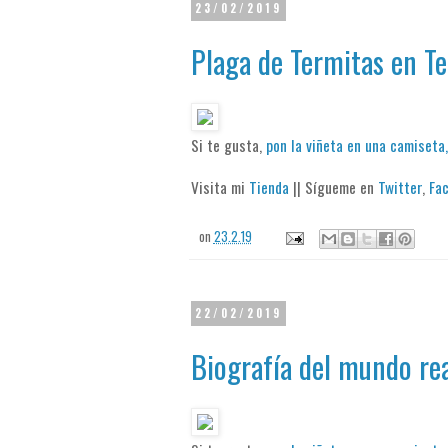
23/02/2019
Plaga de Termitas en Te
Si te gusta,
pon la viñeta en una camiseta,
Visita mi
Tienda
|| Sígueme en
Twitter
,
Fa
on
23.2.19
22/02/2019
Biografía del mundo re