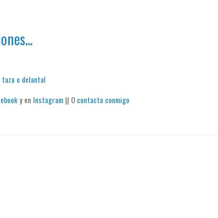
ones...
 taza o delantal
cebook
y en
Instagram
|| O
contacta conmigo