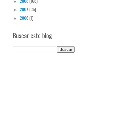
2008
(168)
►
2007
(35)
►
2006
(1)
►
Buscar este blog