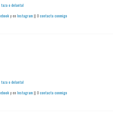
 taza o delantal
cebook
y en
Instagram
|| O
contacta conmigo
 taza o delantal
cebook
y en
Instagram
|| O
contacta conmigo