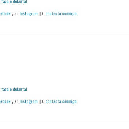
 taza o delantal
cebook
y en
Instagram
|| O
contacta conmigo
 taza o delantal
cebook
y en
Instagram
|| O
contacta conmigo