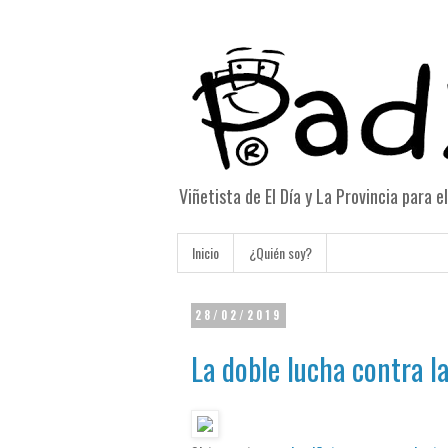
Viñetista de El Día y La Provincia para 
Inicio
¿Quién soy?
28/02/2019
La doble lucha contra l