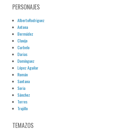
PERSONAJES
AlbertoRodriguez
Antona
Bermúdez
Clavijo
Curbelo
Darias
Domínguez
López Aguilar
Román
Santana
Soria
Sánchez
Torres
Trujillo
TEMAZOS