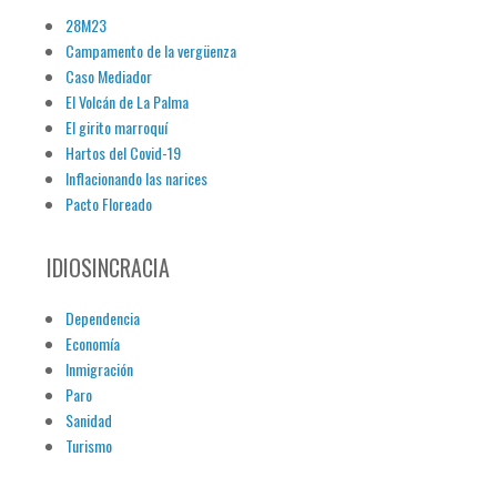
28M23
Campamento de la vergüenza
Caso Mediador
El Volcán de La Palma
El girito marroquí
Hartos del Covid-19
Inflacionando las narices
Pacto Floreado
IDIOSINCRACIA
Dependencia
Economía
Inmigración
Paro
Sanidad
Turismo