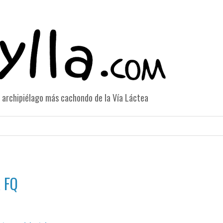
el archipiélago más cachondo de la Vía Láctea
a FQ