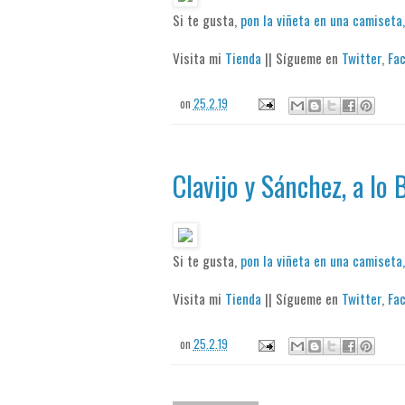
Si te gusta,
pon la viñeta en una camiseta,
Visita mi
Tienda
|| Sígueme en
Twitter
,
Fa
on
25.2.19
Clavijo y Sánchez, a lo
Si te gusta,
pon la viñeta en una camiseta,
Visita mi
Tienda
|| Sígueme en
Twitter
,
Fa
on
25.2.19