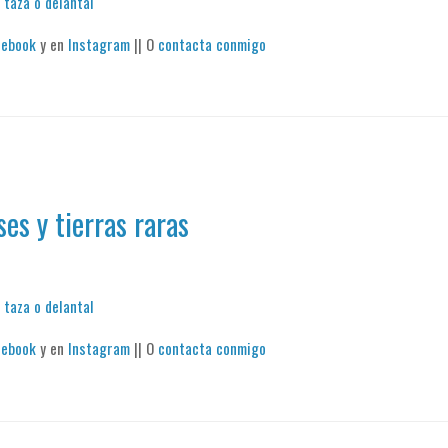
 taza o delantal
cebook
y en
Instagram
|| O
contacta conmigo
es y tierras raras
 taza o delantal
cebook
y en
Instagram
|| O
contacta conmigo