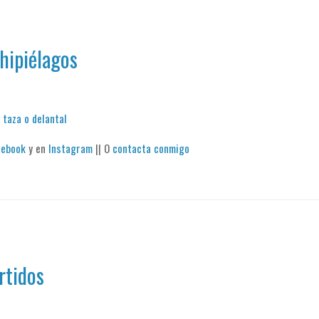
hipiélagos
 taza o delantal
cebook
y en
Instagram
|| O
contacta conmigo
rtidos