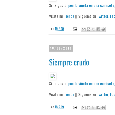
Si te gusta,
pon la viñeta en una camiseta,
Visita mi
Tienda
|| Sígueme en
Twitter
,
Fa
on
19.2.19
18/02/2019
Siempre crudo
Si te gusta,
pon la viñeta en una camiseta,
Visita mi
Tienda
|| Sígueme en
Twitter
,
Fa
on
18.2.19