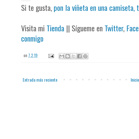
Si te gusta,
pon la viñeta en una camiseta, 
Visita mi
Tienda
|| Sígueme en
Twitter
,
Face
conmigo
on
7.2.19
Entrada más reciente
Inicio