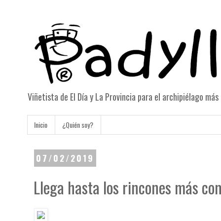
Viñetista de El Día y La Provincia para el archipiélago má
Inicio
¿Quién soy?
07/02/2019
Llega hasta los rincones más co