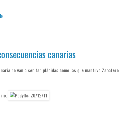
lo
consecuencias canarias
anaria no van a ser tan plácidas como las que mantuvo Zapatero.
ario.