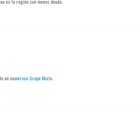
ue es la región con menos deuda.
 de un
numeroso Grupo Mixto
.