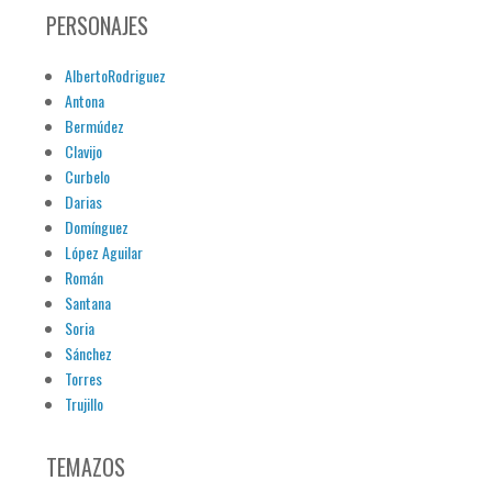
PERSONAJES
AlbertoRodriguez
Antona
Bermúdez
Clavijo
Curbelo
Darias
Domínguez
López Aguilar
Román
Santana
Soria
Sánchez
Torres
Trujillo
TEMAZOS