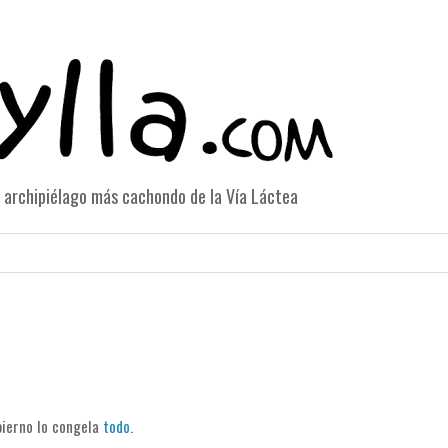
el archipiélago más cachondo de la Vía Láctea
ierno lo congela
todo
.