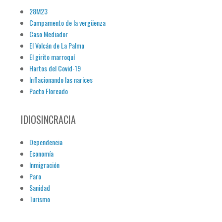
28M23
Campamento de la vergüenza
Caso Mediador
El Volcán de La Palma
El girito marroquí
Hartos del Covid-19
Inflacionando las narices
Pacto Floreado
IDIOSINCRACIA
Dependencia
Economía
Inmigración
Paro
Sanidad
Turismo