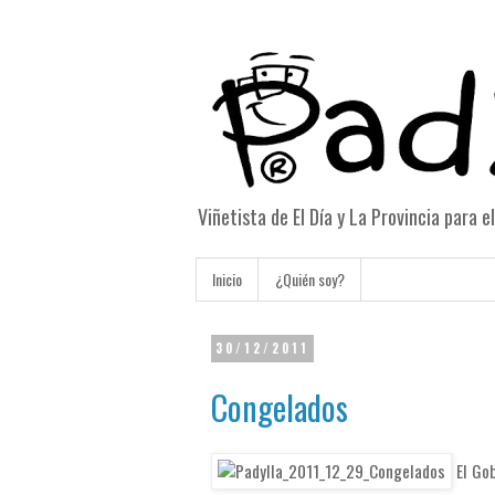
Viñetista de El Día y La Provincia para 
Inicio
¿Quién soy?
30/12/2011
Congelados
El Gob