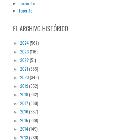
Lanzarote
Tenerife
EL ARCHIVO HISTÓRICO
2024
(567)
►
2023
(116)
►
2022
(51)
►
2021
(355)
►
2020
(348)
►
2019
(352)
►
2018
(362)
►
2017
(360)
►
2016
(357)
►
2015
(388)
►
2014
(149)
►
2013
(280)
►