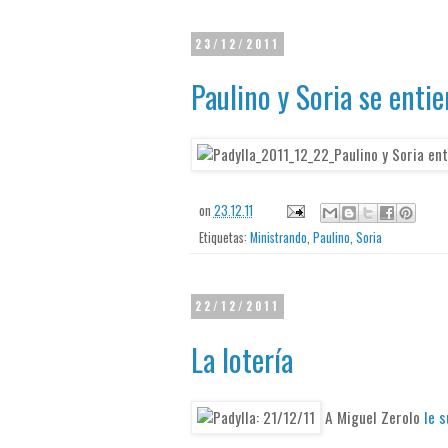
23/12/2011
Paulino y Soria se enti
on
23.12.11
Etiquetas:
Ministrando
,
Paulino
,
Soria
22/12/2011
La lotería
A Miguel Zerolo
le s