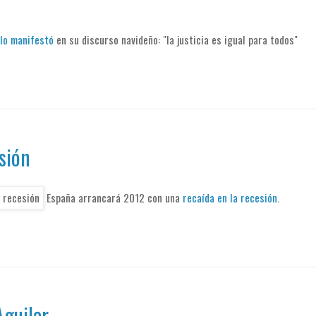
lo manifestó
en su discurso navideño: "la justicia es igual para todos"
esión
España arrancará 2012 con una
recaída en la recesión
.
Aguilar