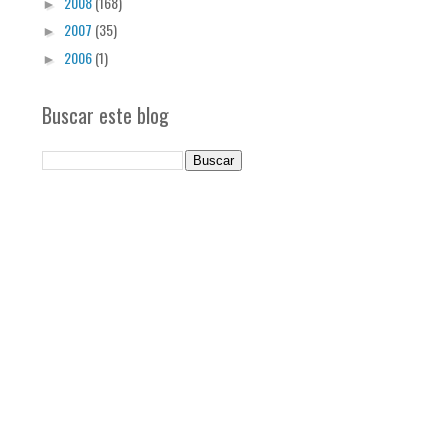
2008
(168)
►
2007
(35)
►
2006
(1)
►
Buscar este blog