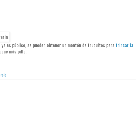
e ya es público, se pueden obtener un montón de truquitos para
trincar la
que más pillo.
rolo