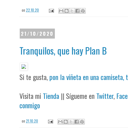
on
22.10.20
21/10/2020
Tranquilos, que hay Plan B
Si te gusta,
pon la viñeta en una camiseta, 
Visita mi
Tienda
|| Sígueme en
Twitter
,
Face
conmigo
on
21.10.20