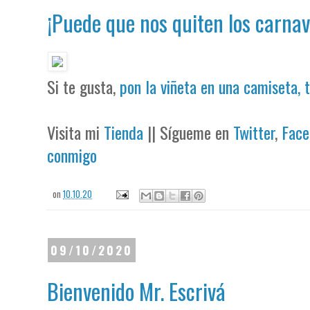
¡Puede que nos quiten los carnav
Si te gusta,
pon la viñeta en una camiseta, 
Visita mi
Tienda
|| Sígueme en
Twitter
,
Face
conmigo
on
10.10.20
09/10/2020
Bienvenido Mr. Escrivá