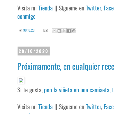
Visita mi
Tienda
|| Sígueme en
Twitter
,
Face
conmigo
on
30.10.20
29/10/2020
Próximamente, en cualquier rec
Si te gusta,
pon la viñeta en una camiseta, 
Visita mi
Tienda
|| Sígueme en
Twitter
,
Face