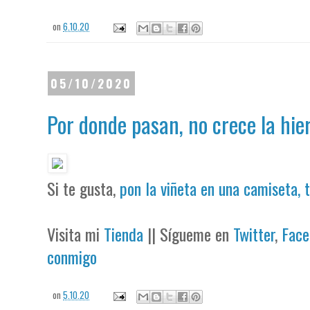
on
6.10.20
05/10/2020
Por donde pasan, no crece la hie
Si te gusta,
pon la viñeta en una camiseta, 
Visita mi
Tienda
|| Sígueme en
Twitter
,
Face
conmigo
on
5.10.20