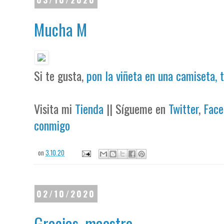
Mucha M
Si te gusta,
pon la viñeta en una camiseta, 
Visita mi
Tienda
|| Sígueme en
Twitter
,
Face
conmigo
on
3.10.20
02/10/2020
Gracias, maestro