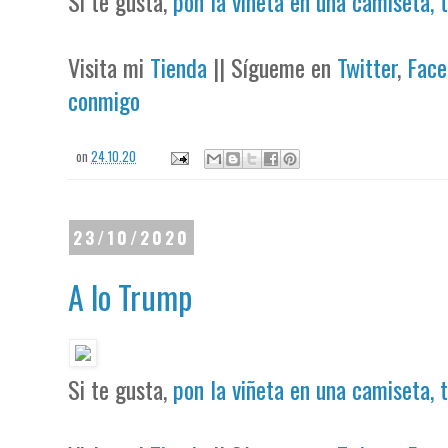
Si te gusta,
pon la viñeta en una camiseta, 
Visita mi
Tienda
|| Sígueme en
Twitter
,
Face
conmigo
on
24.10.20
23/10/2020
A lo Trump
Si te gusta,
pon la viñeta en una camiseta, 