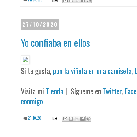
27/10/2020
Yo confiaba en ellos
Si te gusta,
pon la viñeta en una camiseta, 
Visita mi
Tienda
|| Sígueme en
Twitter
,
Face
conmigo
on
27.10.20