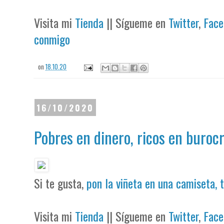
Visita mi
Tienda
|| Sígueme en
Twitter
,
Face
conmigo
on
18.10.20
16/10/2020
Pobres en dinero, ricos en buroc
Si te gusta,
pon la viñeta en una camiseta, 
Visita mi
Tienda
|| Sígueme en
Twitter
,
Face