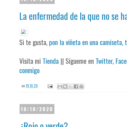
La enfermedad de la que no se h
Si te gusta,
pon la viñeta en una camiseta, 
Visita mi
Tienda
|| Sígueme en
Twitter
,
Face
conmigo
on
19.10.20
18/10/2020
¿Rojo o verde?