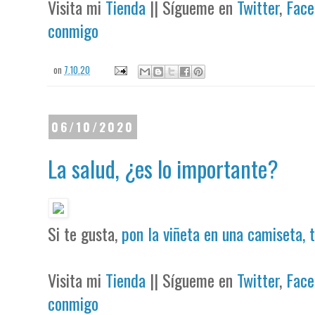
Visita mi
Tienda
|| Sígueme en
Twitter
,
Face
conmigo
on
7.10.20
06/10/2020
La salud, ¿es lo importante?
Si te gusta,
pon la viñeta en una camiseta, 
Visita mi
Tienda
|| Sígueme en
Twitter
,
Face
conmigo