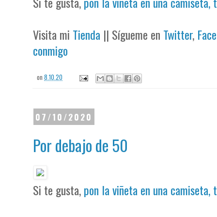
Si te gusta,
pon la viñeta en una camiseta, 
Visita mi
Tienda
|| Sígueme en
Twitter
,
Face
conmigo
on
8.10.20
07/10/2020
Por debajo de 50
Si te gusta,
pon la viñeta en una camiseta, 