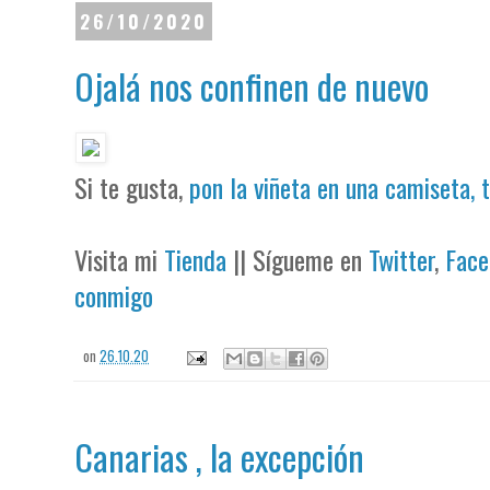
26/10/2020
Ojalá nos confinen de nuevo
Si te gusta,
pon la viñeta en una camiseta, 
Visita mi
Tienda
|| Sígueme en
Twitter
,
Face
conmigo
on
26.10.20
Canarias , la excepción