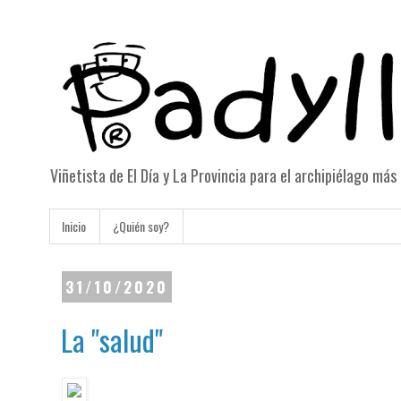
Viñetista de El Día y La Provincia para el archipiélago má
Inicio
¿Quién soy?
31/10/2020
La "salud"