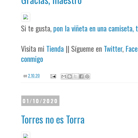
Si te gusta,
pon la viñeta en una camiseta, 
Visita mi
Tienda
|| Sígueme en
Twitter
,
Face
conmigo
on
2.10.20
01/10/2020
Torres no es Torra