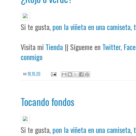
Si te gusta,
pon la viñeta en una camiseta, 
Visita mi
Tienda
|| Sígueme en
Twitter
,
Face
conmigo
on
18.10.20
Tocando fondos
Si te gusta,
pon la viñeta en una camiseta, 