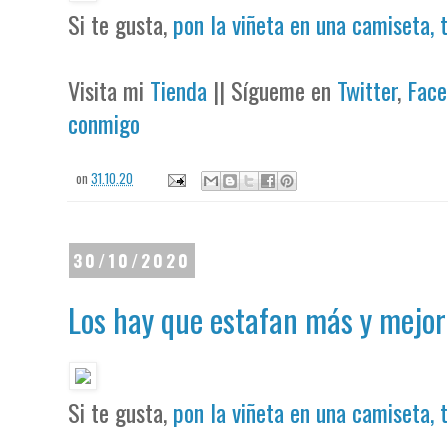
Si te gusta,
pon la viñeta en una camiseta, 
Visita mi
Tienda
|| Sígueme en
Twitter
,
Face
conmigo
on
31.10.20
30/10/2020
Los hay que estafan más y mejor
Si te gusta,
pon la viñeta en una camiseta, 