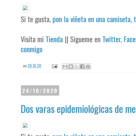
Si te gusta,
pon la viñeta en una camiseta, 
Visita mi
Tienda
|| Sígueme en
Twitter
,
Face
conmigo
on
26.10.20
24/10/2020
Dos varas epidemiológicas de me