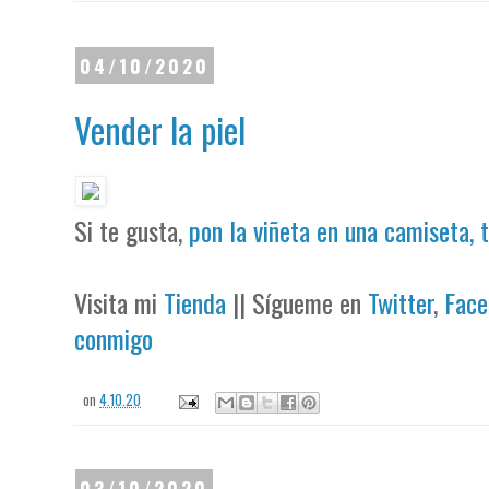
04/10/2020
Vender la piel
Si te gusta,
pon la viñeta en una camiseta, 
Visita mi
Tienda
|| Sígueme en
Twitter
,
Face
conmigo
on
4.10.20
03/10/2020