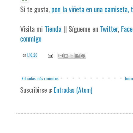
Si te gusta,
pon la viñeta en una camiseta, 
Visita mi
Tienda
|| Sígueme en
Twitter
,
Face
conmigo
on
1.10.20
Entradas más recientes
Inicio
Suscribirse a:
Entradas (Atom)