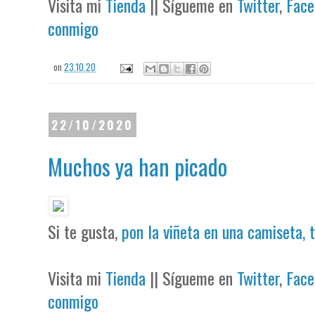
Visita mi
Tienda
|| Sígueme en
Twitter
,
Face
conmigo
on
23.10.20
22/10/2020
Muchos ya han picado
Si te gusta,
pon la viñeta en una camiseta, 
Visita mi
Tienda
|| Sígueme en
Twitter
,
Face
conmigo