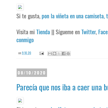
Si te gusta,
pon la viñeta en una camiseta, 
Visita mi
Tienda
|| Sígueme en
Twitter
,
Face
conmigo
on
9.10.20
08/10/2020
Parecía que nos iba a caer una 