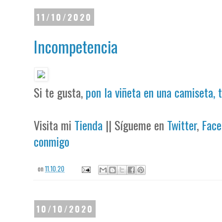
11/10/2020
Incompetencia
Si te gusta,
pon la viñeta en una camiseta, 
Visita mi
Tienda
|| Sígueme en
Twitter
,
Face
conmigo
on
11.10.20
10/10/2020