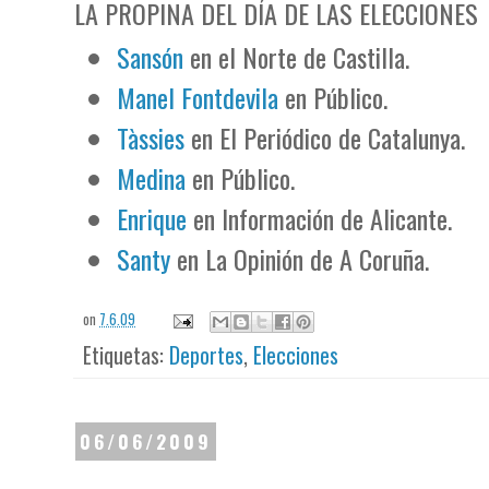
LA PROPINA DEL DÍA DE LAS ELECCIONES
Sansón
en el Norte de Castilla.
Manel Fontdevila
en Público.
Tàssies
en El Periódico de Catalunya.
Medina
en Público.
Enrique
en Información de Alicante.
Santy
en La Opinión de A Coruña.
on
7.6.09
Etiquetas:
Deportes
,
Elecciones
06/06/2009