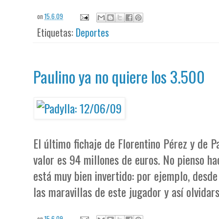
on
15.6.09
Etiquetas:
Deportes
Paulino ya no quiere los 3.500
El último fichaje de Florentino Pérez y de P
valor es 94 millones de euros. No pienso 
está muy bien invertido: por ejemplo, desde
las maravillas de este jugador y así olvida
on
15.6.09