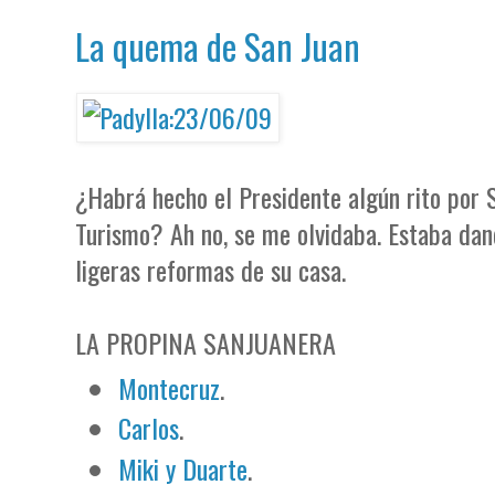
La quema de San Juan
¿Habrá hecho el Presidente algún rito por S
Turismo? Ah no, se me olvidaba. Estaba da
ligeras reformas de su casa.
LA PROPINA SANJUANERA
Montecruz
.
Carlos
.
Miki y Duarte
.