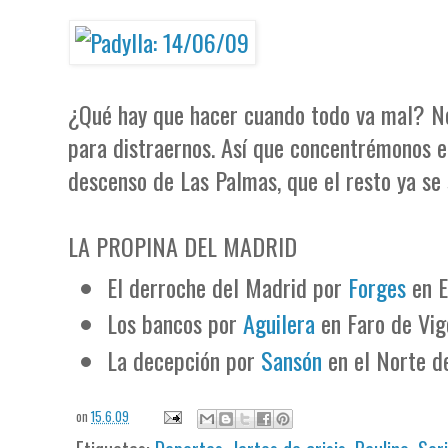
¿Qué hay que hacer cuando todo va mal? No 
para distraernos. Así que concentrémonos en
descenso de Las Palmas, que el resto ya se 
LA PROPINA DEL MADRID
El derroche del Madrid por
Forges
en E
Los bancos por
Aguilera
en Faro de Vig
La decepción por
Sansón
en el Norte de
on
15.6.09