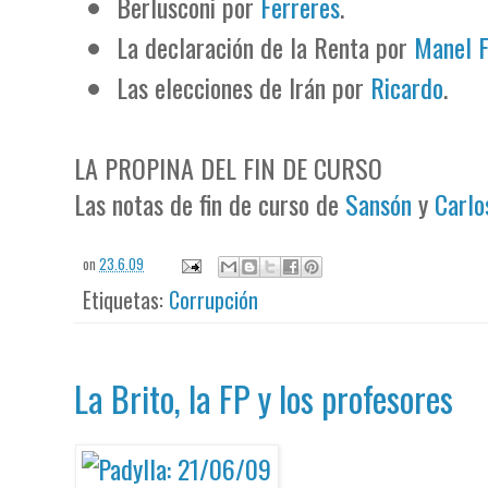
Berlusconi por
Ferreres
.
La declaración de la Renta por
Manel F
Las elecciones de Irán por
Ricardo
.
LA PROPINA DEL FIN DE CURSO
Las notas de fin de curso de
Sansón
y
Carlo
on
23.6.09
Etiquetas:
Corrupción
La Brito, la FP y los profesores