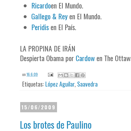
Ricardo
en El Mundo.
Gallego & Rey
en El Mundo.
Peridis
en El País.
LA PROPINA DE IRÁN
Despierta Obama por
Cardow
en The Ottawa
on
16.6.09
Etiquetas:
López Aguilar
,
Saavedra
15/06/2009
Los brotes de Paulino