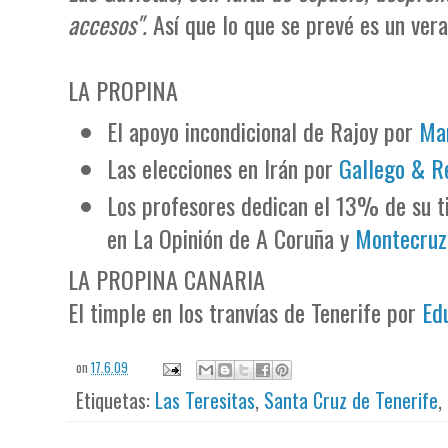
accesos".
Así que lo que se prevé es un ver
LA PROPINA
El apoyo incondicional de Rajoy por
Man
Las elecciones en Irán por
Gallego & R
Los profesores dedican el 13% de su 
en La Opinión de A Coruña y
Montecruz
LA PROPINA CANARIA
El timple en los tranvías de Tenerife por
Ed
on
17.6.09
Etiquetas:
Las Teresitas
,
Santa Cruz de Tenerife
,