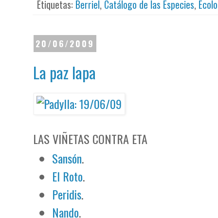
Etiquetas:
Berriel
,
Catálogo de las Especies
,
Ecolo
20/06/2009
La paz lapa
LAS VIÑETAS CONTRA ETA
Sansón
.
El Roto
.
Peridis
.
Nando
.