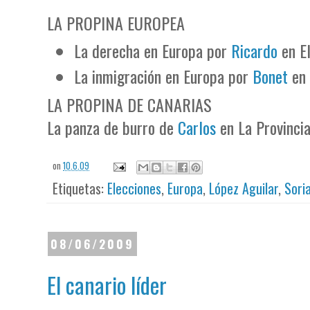
LA PROPINA EUROPEA
La derecha en Europa por
Ricardo
en E
La inmigración en Europa por
Bonet
en
LA PROPINA DE CANARIAS
La panza de burro de
Carlos
en La Provincia
on
10.6.09
Etiquetas:
Elecciones
,
Europa
,
López Aguilar
,
Sori
08/06/2009
El canario líder