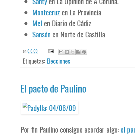
Santy
en La Opinión de A Coruña.
Montecruz
en La Provincia
Mel
en Diario de Cádiz
Sansón
en Norte de Castilla
on
6.6.09
Etiquetas:
Elecciones
El pacto de Paulino
Por fin Paulino consigue acordar algo:
el pa