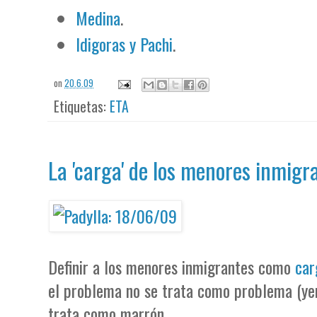
Medina
.
Idigoras y Pachi
.
on
20.6.09
Etiquetas:
ETA
La 'carga' de los menores inmigr
Definir a los menores inmigrantes como
car
el problema no se trata como problema (yen
trata como marrón.