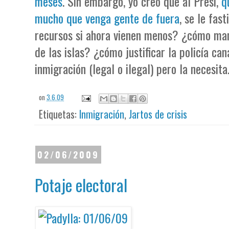
meses
. Sin embargo, yo creo que al Presi,
q
mucho que venga gente de fuera
, se le fas
recursos si ahora vienen menos? ¿cómo man
de las islas? ¿cómo justificar la policía can
inmigración (legal o ilegal) pero la necesita
on
3.6.09
Etiquetas:
Inmigración
,
Jartos de crisis
02/06/2009
Potaje electoral