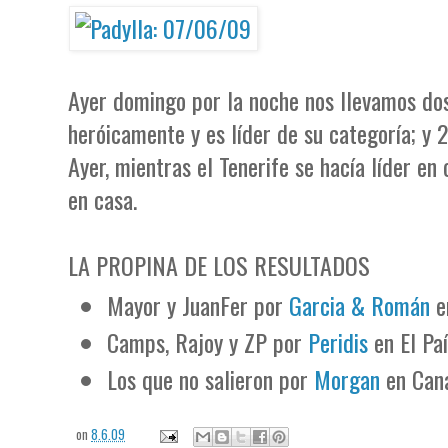
Ayer domingo por la noche nos llevamos dos 
heróicamente y es líder de su categoría; y 2
Ayer, mientras el Tenerife se hacía líder e
en casa.
LA PROPINA DE LOS RESULTADOS
Mayor y JuanFer por
Garcia & Román
e
Camps, Rajoy y ZP por
Peridis
en El Paí
Los que no salieron por
Morgan
en Cana
on
8.6.09