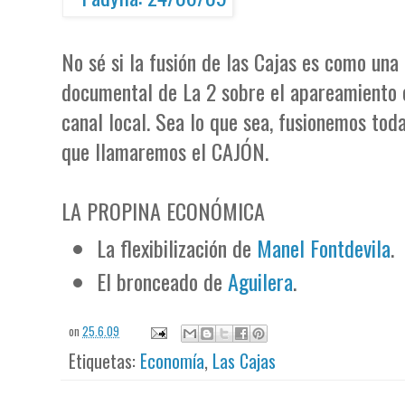
No sé si la fusión de las Cajas es como una
documental de La 2 sobre el apareamiento o
canal local. Sea lo que sea, fusionemos tod
que llamaremos el CAJÓN.
LA PROPINA ECONÓMICA
La flexibilización de
Manel Fontdevila
.
El bronceado de
Aguilera
.
on
25.6.09
Etiquetas:
Economía
,
Las Cajas