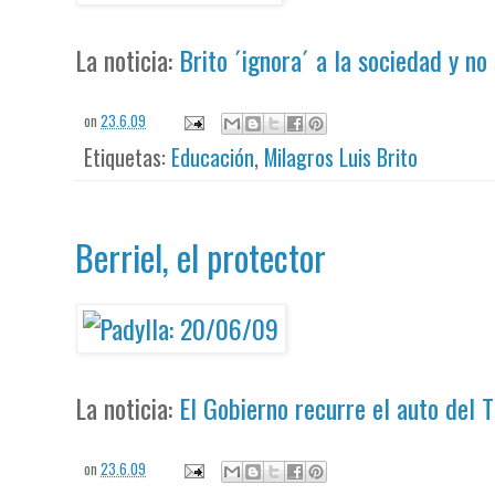
La noticia:
Brito ´ignora´ a la sociedad y n
on
23.6.09
Etiquetas:
Educación
,
Milagros Luis Brito
Berriel, el protector
La noticia:
El Gobierno recurre el auto del 
on
23.6.09