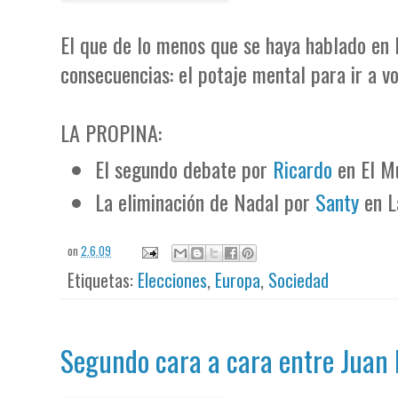
El que de lo menos que se haya hablado en 
consecuencias: el potaje mental para ir a vo
LA PROPINA:
El segundo debate por
Ricardo
en El M
La eliminación de Nadal por
Santy
en L
on
2.6.09
Etiquetas:
Elecciones
,
Europa
,
Sociedad
Segundo cara a cara entre Juan