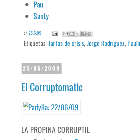
Pau
Santy
on
25.6.09
Etiquetas:
Jartos de crisis
,
Jorge Rodríguez
,
Pauli
23/06/2009
El Corruptomatic
LA PROPINA CORRUPTIL