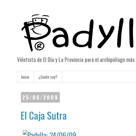
Viñetista de El Día y La Provincia para el archipiélago má
Inicio
¿Quién soy?
25/06/2009
El Caja Sutra