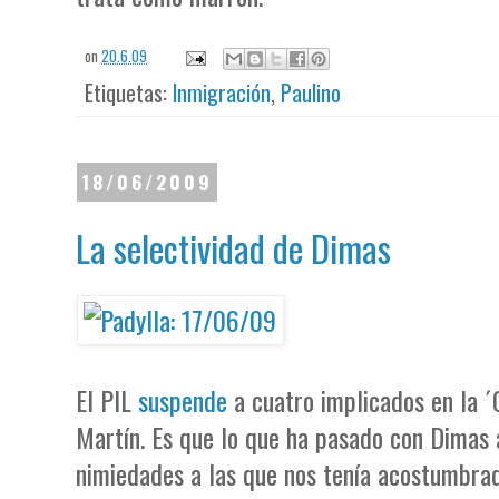
on
20.6.09
Etiquetas:
Inmigración
,
Paulino
18/06/2009
La selectividad de Dimas
El PIL
suspende
a cuatro implicados en la ´
Martín. Es que lo que ha pasado con Dimas a
nimiedades a las que nos tenía acostumbra