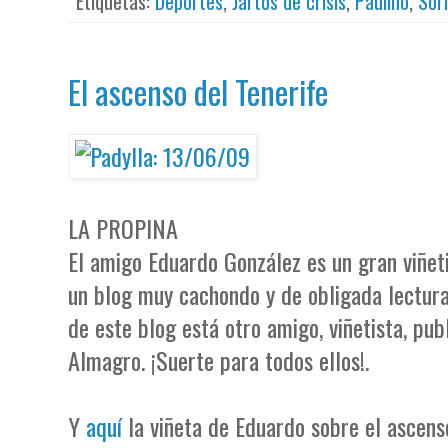
Etiquetas:
Deportes
,
Jartos de crisis
,
Paulino
,
Sor
El ascenso del Tenerife
LA PROPINA
El amigo Eduardo González es un gran viñet
un blog muy cachondo y de obligada lectu
de este blog está otro amigo, viñetista, pub
Almagro. ¡Suerte para todos ellos!.
Y
aquí
la viñeta de Eduardo sobre el ascens