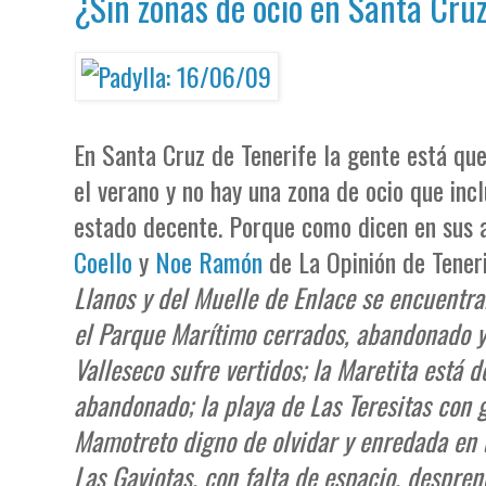
¿Sin zonas de ocio en Santa Cru
En Santa Cruz de Tenerife la gente está qu
el verano y no hay una zona de ocio que inc
estado decente. Porque como dicen en sus 
Coello
y
Noe Ramón
de La Opinión de Tener
Llanos y del Muelle de Enlace se encuentra
el Parque Marítimo cerrados, abandonado y 
Valleseco sufre vertidos; la Maretita está d
abandonado; la playa de Las Teresitas con g
Mamotreto digno de olvidar y enredada en u
Las Gaviotas, con falta de espacio, despre