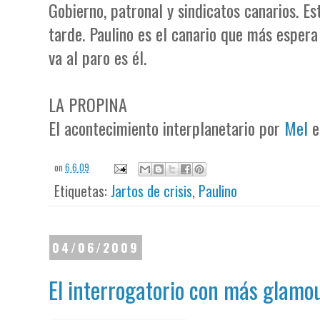
Gobierno, patronal y sindicatos canarios. Es
tarde. Paulino es el canario que más espera 
va al paro es él.
LA PROPINA
El acontecimiento interplanetario por
Mel
e
on
6.6.09
Etiquetas:
Jartos de crisis
,
Paulino
04/06/2009
El interrogatorio con más glamo