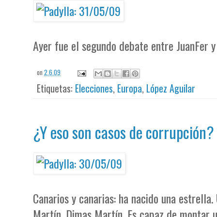
Ayer fue el segundo debate entre JuanFer 
on
2.6.09
Etiquetas:
Elecciones
,
Europa
,
López Aguilar
¿Y eso son casos de corrupción?
Canarios y canarias: ha nacido una estrella.
Martín, Dimas Martín. Es capaz de montar u