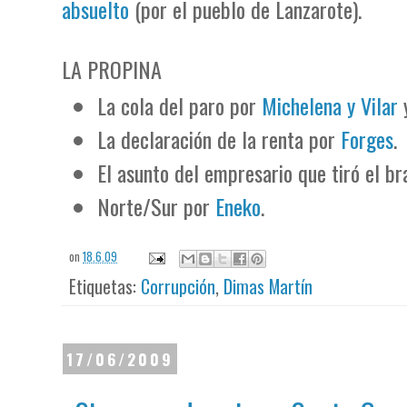
absuelto
(por el pueblo de Lanzarote).
LA PROPINA
La cola del paro por
Michelena y Vilar
La declaración de la renta por
Forges
.
El asunto del empresario que tiró el b
Norte/Sur por
Eneko
.
on
18.6.09
Etiquetas:
Corrupción
,
Dimas Martín
17/06/2009