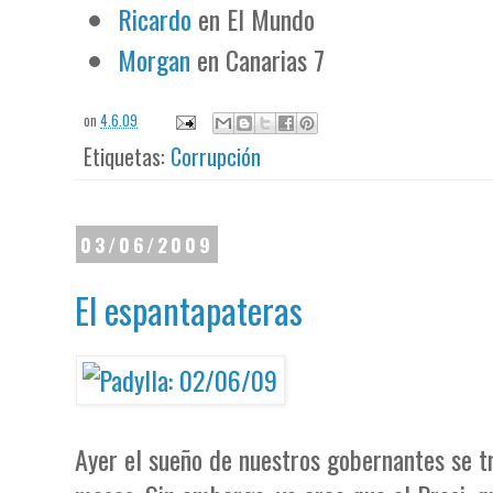
Ricardo
en El Mundo
Morgan
en Canarias 7
on
4.6.09
Etiquetas:
Corrupción
03/06/2009
El espantapateras
Ayer el sueño de nuestros gobernantes se t