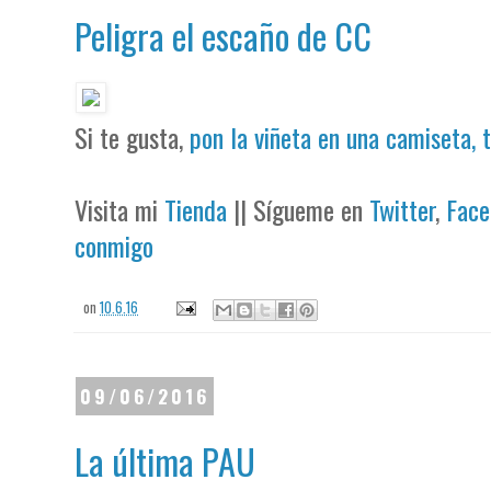
Peligra el escaño de CC
Si te gusta,
pon la viñeta en una camiseta, 
Visita mi
Tienda
|| Sígueme en
Twitter
,
Face
conmigo
on
10.6.16
09/06/2016
La última PAU