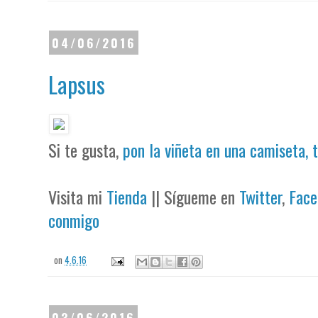
04/06/2016
Lapsus
Si te gusta,
pon la viñeta en una camiseta, 
Visita mi
Tienda
|| Sígueme en
Twitter
,
Face
conmigo
on
4.6.16
03/06/2016