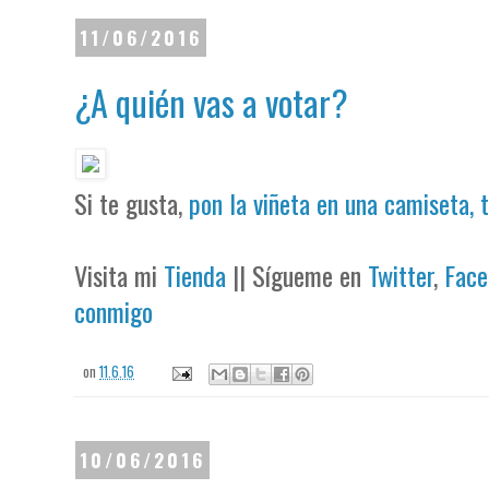
11/06/2016
¿A quién vas a votar?
Si te gusta,
pon la viñeta en una camiseta, 
Visita mi
Tienda
|| Sígueme en
Twitter
,
Face
conmigo
on
11.6.16
10/06/2016