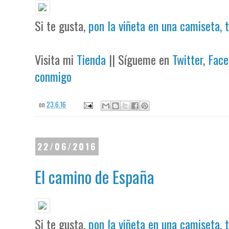
Si te gusta,
pon la viñeta en una camiseta, 
Visita mi
Tienda
|| Sígueme en
Twitter
,
Face
conmigo
on
23.6.16
22/06/2016
El camino de España
Si te gusta,
pon la viñeta en una camiseta, 