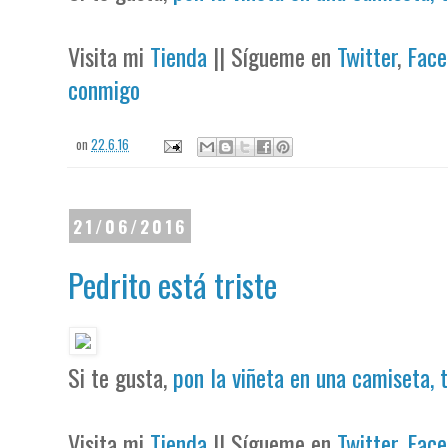
Visita mi
Tienda
|| Sígueme en
Twitter
,
Face
conmigo
on
22.6.16
21/06/2016
Pedrito está triste
Si te gusta,
pon la viñeta en una camiseta, 
Visita mi
Tienda
|| Sígueme en
Twitter
,
Face