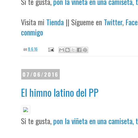
Si te gusta,
pon la viñeta en una camiseta, 
Visita mi
Tienda
|| Sígueme en
Twitter
,
Face
conmigo
on
8.6.16
07/06/2016
El himno latino del PP
Si te gusta,
pon la viñeta en una camiseta, 