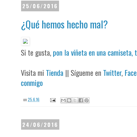
25/06/2016
¿Qué hemos hecho mal?
Si te gusta,
pon la viñeta en una camiseta, 
Visita mi
Tienda
|| Sígueme en
Twitter
,
Face
conmigo
on
25.6.16
24/06/2016