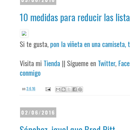
10 medidas para reducir las list
Si te gusta,
pon la viñeta en una camiseta, 
Visita mi
Tienda
|| Sígueme en
Twitter
,
Face
conmigo
on
3.6.16
02/06/2016
Sánchez, igual que Brad Pitt