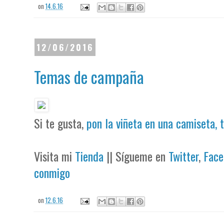
on
14.6.16
12/06/2016
Temas de campaña
Si te gusta,
pon la viñeta en una camiseta, 
Visita mi
Tienda
|| Sígueme en
Twitter
,
Face
conmigo
on
12.6.16