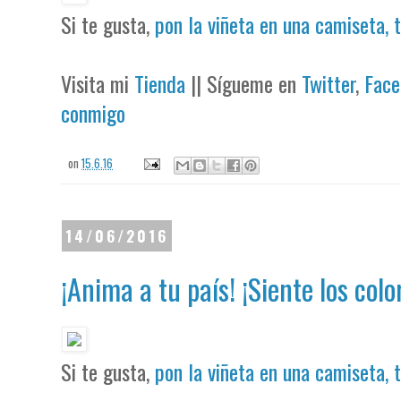
Si te gusta,
pon la viñeta en una camiseta, 
Visita mi
Tienda
|| Sígueme en
Twitter
,
Face
conmigo
on
15.6.16
14/06/2016
¡Anima a tu país! ¡Siente los colo
Si te gusta,
pon la viñeta en una camiseta, 