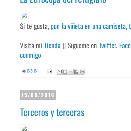
Si te gusta,
pon la viñeta en una camiseta, 
Visita mi
Tienda
|| Sígueme en
Twitter
,
Face
conmigo
on
16.6.16
15/06/2016
Terceros y terceras