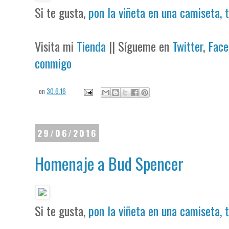
Si te gusta,
pon la viñeta en una camiseta, 
Visita mi
Tienda
|| Sígueme en
Twitter
,
Face
conmigo
on
30.6.16
29/06/2016
Homenaje a Bud Spencer
Si te gusta,
pon la viñeta en una camiseta, 