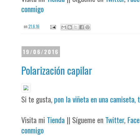
conmigo
on
21.6.16
19/06/2016
Polarización capilar
Si te gusta,
pon la viñeta en una camiseta, 
Visita mi
Tienda
|| Sígueme en
Twitter
,
Face
conmigo