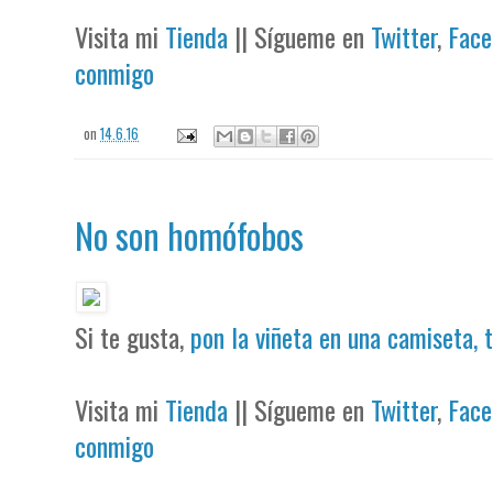
Visita mi
Tienda
|| Sígueme en
Twitter
,
Face
conmigo
on
14.6.16
No son homófobos
Si te gusta,
pon la viñeta en una camiseta, 
Visita mi
Tienda
|| Sígueme en
Twitter
,
Face
conmigo