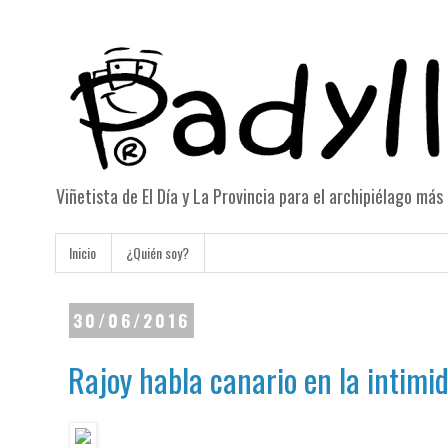
Viñetista de El Día y La Provincia para el archipiélago má
Inicio
¿Quién soy?
30/06/2016
Rajoy habla canario en la intimi