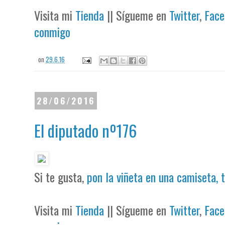
Visita mi
Tienda
|| Sígueme en
Twitter
,
Face
conmigo
on
29.6.16
28/06/2016
El diputado nº176
Si te gusta,
pon la viñeta en una camiseta, 
Visita mi
Tienda
|| Sígueme en
Twitter
,
Face