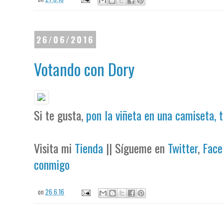
26/06/2016
Votando con Dory
Si te gusta,
pon la viñeta en una camiseta, 
Visita mi
Tienda
|| Sígueme en
Twitter
,
Face
conmigo
on
26.6.16