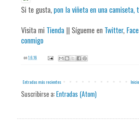
Si te gusta,
pon la viñeta en una camiseta, 
Visita mi
Tienda
|| Sígueme en
Twitter
,
Face
conmigo
on
1.6.16
Entradas más recientes
Inicio
Suscribirse a:
Entradas (Atom)