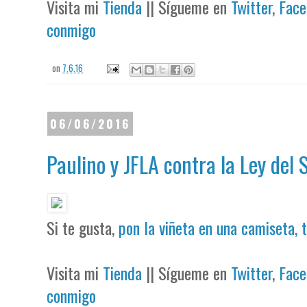
Visita mi
Tienda
|| Sígueme en
Twitter
,
Face
conmigo
on
7.6.16
06/06/2016
Paulino y JFLA contra la Ley del 
Si te gusta,
pon la viñeta en una camiseta, 
Visita mi
Tienda
|| Sígueme en
Twitter
,
Face
conmigo