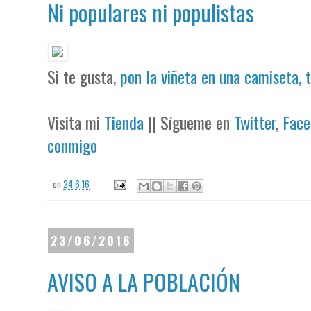
Ni populares ni populistas
Si te gusta,
pon la viñeta en una camiseta, 
Visita mi
Tienda
|| Sígueme en
Twitter
,
Face
conmigo
on
24.6.16
23/06/2016
AVISO A LA POBLACIÓN