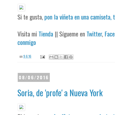
Si te gusta,
pon la viñeta en una camiseta, 
Visita mi
Tienda
|| Sígueme en
Twitter
,
Face
conmigo
on
9.6.16
08/06/2016
Soria, de 'profe' a Nueva York