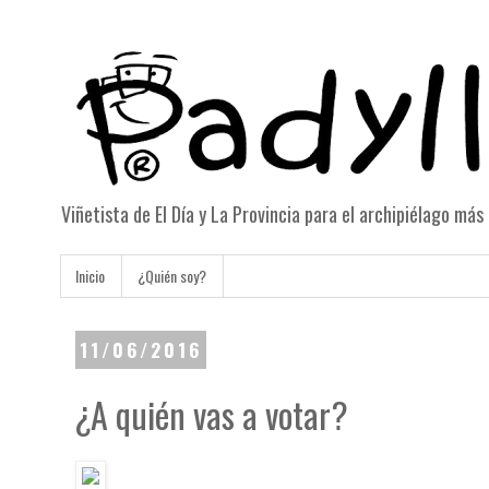
Viñetista de El Día y La Provincia para el archipiélago má
Inicio
¿Quién soy?
11/06/2016
¿A quién vas a votar?