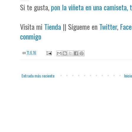
Si te gusta,
pon la viñeta en una camiseta, 
Visita mi
Tienda
|| Sígueme en
Twitter
,
Face
conmigo
on
11.6.16
Entrada más reciente
Inicio