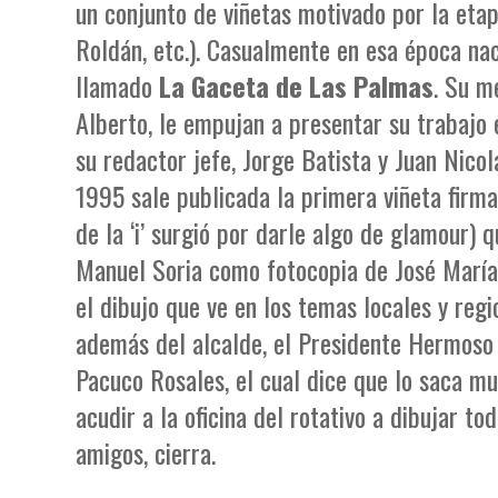
un conjunto de viñetas motivado por la etap
Roldán, etc.). Casualmente en esa época na
llamado
La Gaceta de Las Palmas
. Su m
Alberto, le empujan a presentar su trabajo 
su redactor jefe, Jorge Batista y Juan Nico
1995 sale publicada la primera viñeta firmad
de la ‘i’ surgió por darle algo de glamour) 
Manuel Soria como fotocopia de José María 
el dibujo que ve en los temas locales y regi
además del alcalde, el Presidente Hermoso
Pacuco Rosales, el cual dice que lo saca m
acudir a la oficina del rotativo a dibujar t
amigos, cierra.