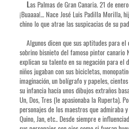
L
as Palmas de Gran Canaria. 21 de enero
¡Buaaaa!... Nace José Luis Padilla Morilla, h
chino lo que atrae las suspicacias de su pad
Algunos dicen que sus aptitudes para el 
sobrino bisnieto del famoso pintor canario
explican su talento en su negación para el 
niños jugaban con sus bicicletas, monopatin
imaginación, un bolígrafo y papeles, ciento
su infancia hacía unos dibujos extraños ba
Un, Dos, Tres (le apasionaba la Ruperta). Po
personajes de los maestros que admiraba y 
Quino, Jan, etc.. Desde siempre e influenci
sus personajes con ojos como si fueran hue