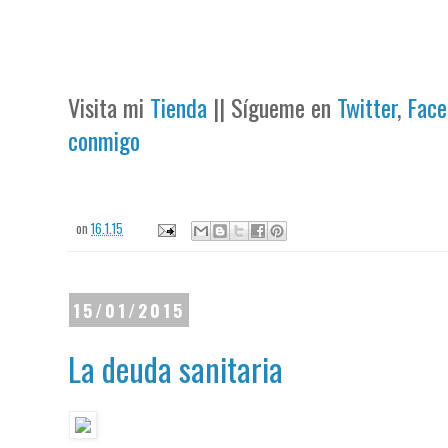
Visita mi
Tienda
|| Sígueme en
Twitter
,
Face
conmigo
on
16.1.15
15/01/2015
La deuda sanitaria