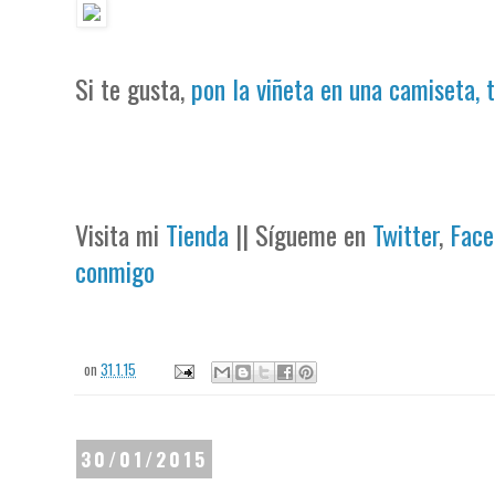
Si te gusta,
pon la viñeta en una camiseta, 
Visita mi
Tienda
|| Sígueme en
Twitter
,
Face
conmigo
on
31.1.15
30/01/2015