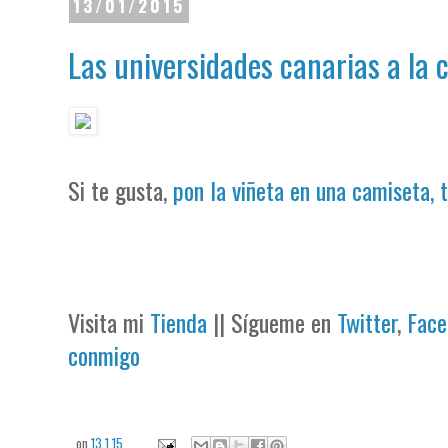
13/01/2015
Las universidades canarias a la c
Si te gusta,
pon la viñeta en una camiseta, 
Visita mi
Tienda
|| Sígueme en
Twitter
,
Face
conmigo
on
13.1.15