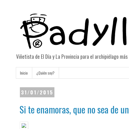
Viñetista de El Día y La Provincia para el archipiélago má
Inicio
¿Quién soy?
31/01/2015
Si te enamoras, que no sea de un