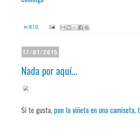
on
18.1.15
17/01/2015
Nada por aquí...
Si te gusta,
pon la viñeta en una camiseta, 