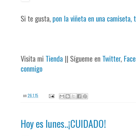
Si te gusta,
pon la viñeta en una camiseta, 
Visita mi
Tienda
|| Sígueme en
Twitter
,
Face
conmigo
on
26.1.15
Hoy es lunes..¡CUIDADO!