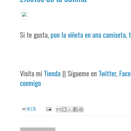
Si te gusta,
pon la viñeta en una camiseta, 
Visita mi
Tienda
|| Sígueme en
Twitter
,
Face
conmigo
on
14.1.15