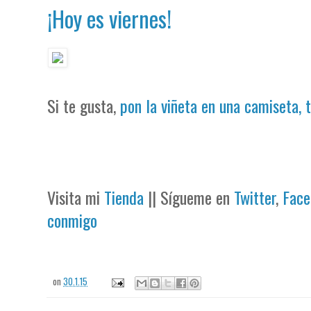
¡Hoy es viernes!
Si te gusta,
pon la viñeta en una camiseta, 
Visita mi
Tienda
|| Sígueme en
Twitter
,
Face
conmigo
on
30.1.15