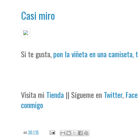
Casi miro
Si te gusta,
pon la viñeta en una camiseta, 
Visita mi
Tienda
|| Sígueme en
Twitter
,
Face
conmigo
on
30.1.15