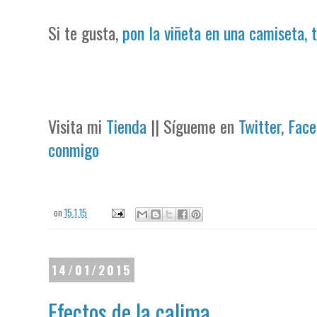
Si te gusta,
pon la viñeta en una camiseta, 
Visita mi
Tienda
|| Sígueme en
Twitter
,
Face
conmigo
on
15.1.15
14/01/2015
Efectos de la calima