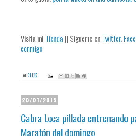
Visita mi
Tienda
|| Sígueme en
Twitter
,
Face
conmigo
on
21.1.15
20/01/2015
Cabra Loca pillada entrenando p
Maratón del domingo