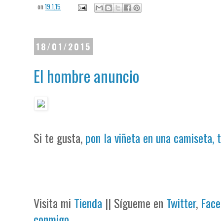
on
19.1.15
18/01/2015
El hombre anuncio
Si te gusta,
pon la viñeta en una camiseta, 
Visita mi
Tienda
|| Sígueme en
Twitter
,
Face
conmigo