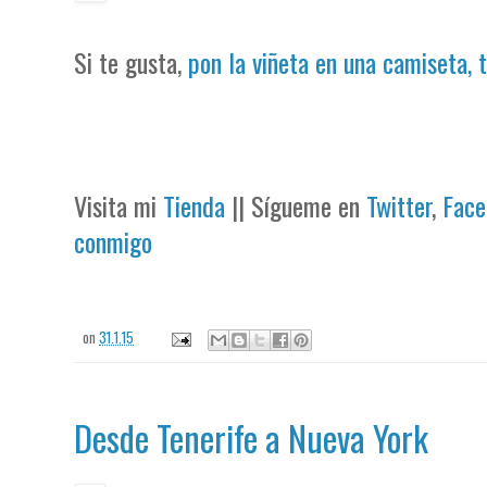
Si te gusta,
pon la viñeta en una camiseta, 
Visita mi
Tienda
|| Sígueme en
Twitter
,
Face
conmigo
on
31.1.15
Desde Tenerife a Nueva York