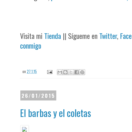
Visita mi
Tienda
|| Sígueme en
Twitter
,
Face
conmigo
on
27.1.15
26/01/2015
El barbas y el coletas