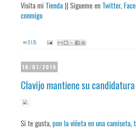
Visita mi
Tienda
|| Sígueme en
Twitter
,
Face
conmigo
on
11.1.15
10/01/2015
Clavijo mantiene su candidatura
Si te gusta,
pon la viñeta en una camiseta, 