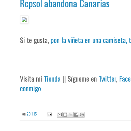
Repsol abandona Canarias
Si te gusta,
pon la viñeta en una camiseta, 
Visita mi
Tienda
|| Sígueme en
Twitter
,
Face
conmigo
on
20.1.15