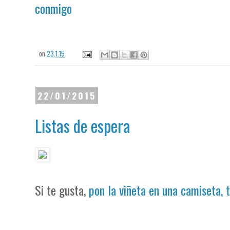
conmigo
on
23.1.15
22/01/2015
Listas de espera
Si te gusta,
pon la viñeta en una camiseta, 