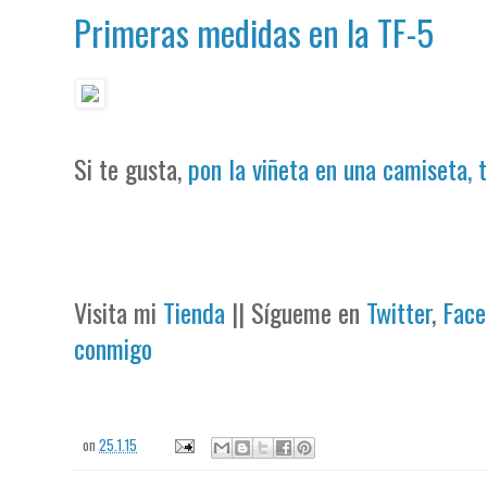
Primeras medidas en la TF-5
Si te gusta,
pon la viñeta en una camiseta, 
Visita mi
Tienda
|| Sígueme en
Twitter
,
Face
conmigo
on
25.1.15