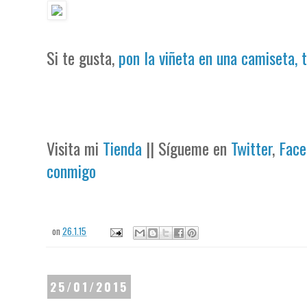
Si te gusta,
pon la viñeta en una camiseta, 
Visita mi
Tienda
|| Sígueme en
Twitter
,
Face
conmigo
on
26.1.15
25/01/2015