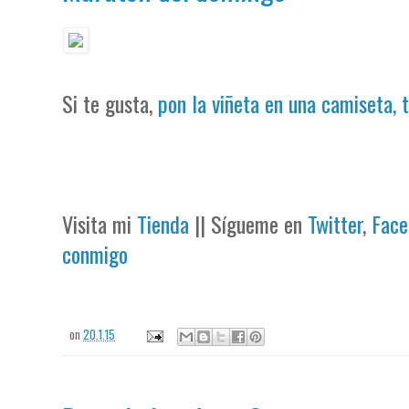
Si te gusta,
pon la viñeta en una camiseta, 
Visita mi
Tienda
|| Sígueme en
Twitter
,
Face
conmigo
on
20.1.15