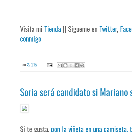
Visita mi
Tienda
|| Sígueme en
Twitter
,
Face
conmigo
on
27.1.15
Soria será candidato si Mariano s
Si te gusta,
pon la viñeta en una camiseta, 