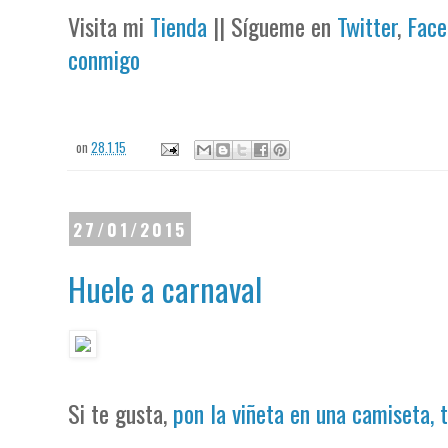
Visita mi
Tienda
|| Sígueme en
Twitter
,
Face
conmigo
on
28.1.15
27/01/2015
Huele a carnaval
Si te gusta,
pon la viñeta en una camiseta, 