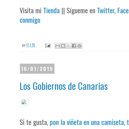
Visita mi
Tienda
|| Sígueme en
Twitter
,
Face
conmigo
on
17.1.15
16/01/2015
Los Gobiernos de Canarias
Si te gusta,
pon la viñeta en una camiseta, 