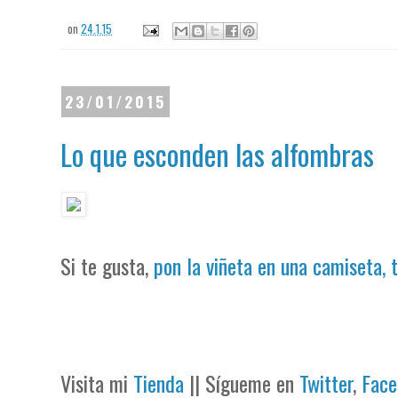
on
24.1.15
23/01/2015
Lo que esconden las alfombras
Si te gusta,
pon la viñeta en una camiseta, 
Visita mi
Tienda
|| Sígueme en
Twitter
,
Face