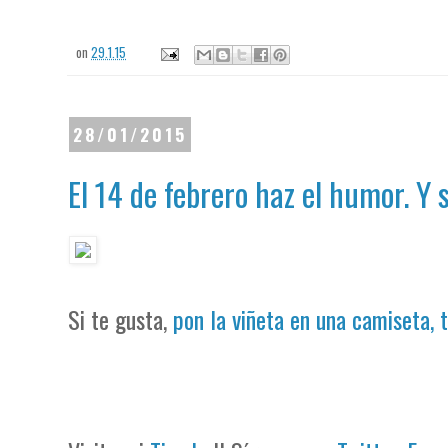
on
29.1.15
28/01/2015
El 14 de febrero haz el humor. Y 
Si te gusta,
pon la viñeta en una camiseta, 