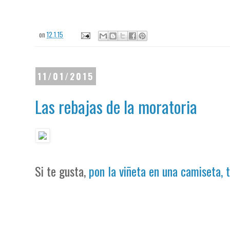
on
12.1.15
11/01/2015
Las rebajas de la moratoria
Si te gusta,
pon la viñeta en una camiseta, 