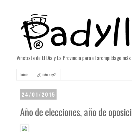
Viñetista de El Día y La Provincia para el archipiélago má
Inicio
¿Quién soy?
24/01/2015
Año de elecciones, año de oposic