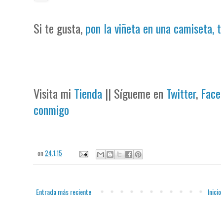
Si te gusta,
pon la viñeta en una camiseta, 
Visita mi
Tienda
|| Sígueme en
Twitter
,
Face
conmigo
on
24.1.15
Entrada más reciente
Inicio