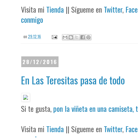
Visita mi
Tienda
|| Sígueme en
Twitter
,
Face
conmigo
on
29.12.16
28/12/2016
‪En Las Teresitas pasa de todo
Si te gusta,
pon la viñeta en una camiseta, 
Visita mi
Tienda
|| Sígueme en
Twitter
,
Face