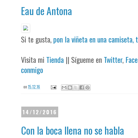
Eau de Antona
Si te gusta,
pon la viñeta en una camiseta, 
Visita mi
Tienda
|| Sígueme en
Twitter
,
Face
conmigo
on
15.12.16
14/12/2016
Con la boca llena no se habla