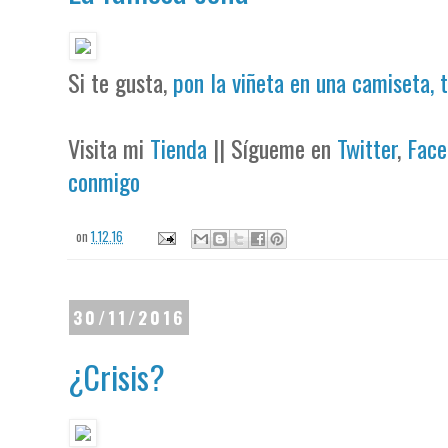
Si te gusta,
pon la viñeta en una camiseta, 
Visita mi
Tienda
|| Sígueme en
Twitter
,
Face
conmigo
on
1.12.16
30/11/2016
¿Crisis?