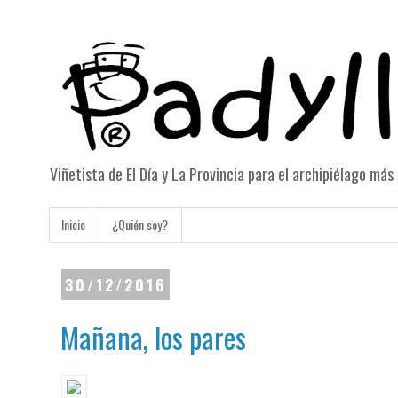
Viñetista de El Día y La Provincia para el archipiélago má
Inicio
¿Quién soy?
30/12/2016
Mañana, los pares