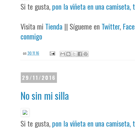
Si te gusta,
pon la viñeta en una camiseta, 
Visita mi
Tienda
|| Sígueme en
Twitter
,
Face
conmigo
on
30.11.16
29/11/2016
No sin mi silla
Si te gusta,
pon la viñeta en una camiseta, 