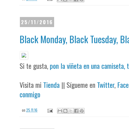
25/11/2016
Black Monday, Black Tuesday, Bla
Si te gusta,
pon la viñeta en una camiseta, 
Visita mi
Tienda
|| Sígueme en
Twitter
,
Face
conmigo
on
25.11.16