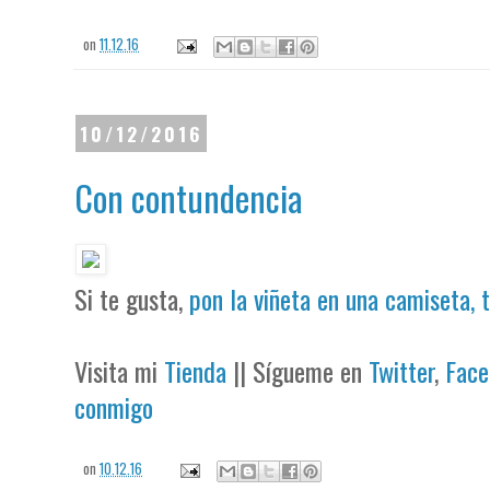
on
11.12.16
10/12/2016
Con contundencia
Si te gusta,
pon la viñeta en una camiseta, 
Visita mi
Tienda
|| Sígueme en
Twitter
,
Face
conmigo
on
10.12.16