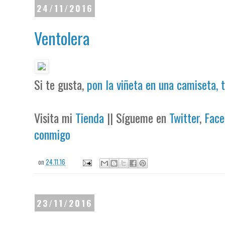
24/11/2016
Ventolera
Si te gusta,
pon la viñeta en una camiseta, 
Visita mi
Tienda
|| Sígueme en
Twitter
,
Face
conmigo
on
24.11.16
23/11/2016