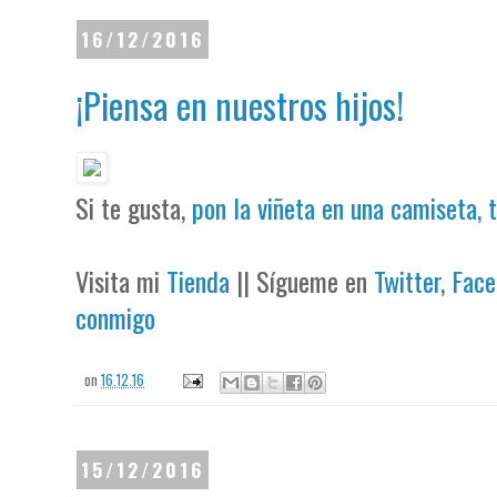
16/12/2016
¡Piensa en nuestros hijos!
Si te gusta,
pon la viñeta en una camiseta, 
Visita mi
Tienda
|| Sígueme en
Twitter
,
Face
conmigo
on
16.12.16
15/12/2016