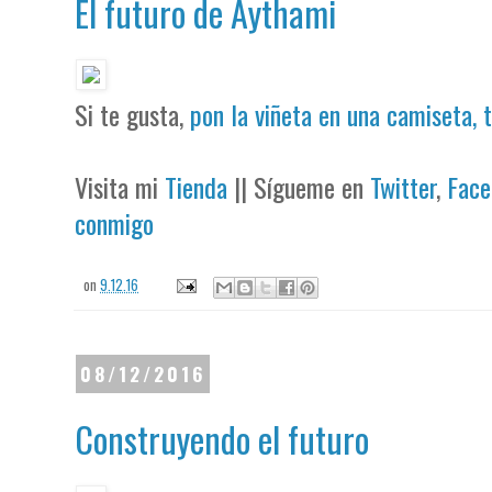
El futuro de Aythami
Si te gusta,
pon la viñeta en una camiseta, 
Visita mi
Tienda
|| Sígueme en
Twitter
,
Face
conmigo
on
9.12.16
08/12/2016
Construyendo el futuro