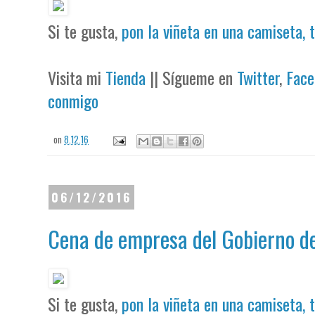
Si te gusta,
pon la viñeta en una camiseta, 
Visita mi
Tienda
|| Sígueme en
Twitter
,
Face
conmigo
on
8.12.16
06/12/2016
Cena de empresa del Gobierno d
Si te gusta,
pon la viñeta en una camiseta, 