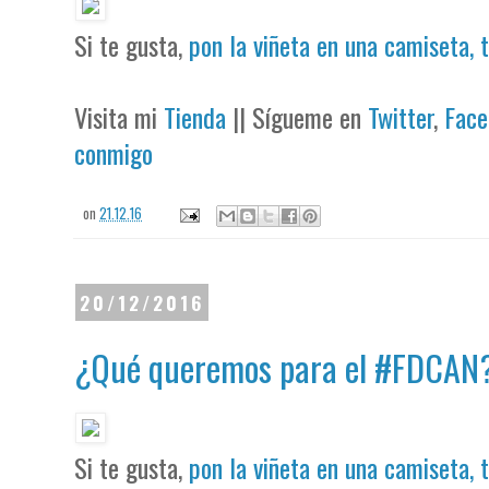
Si te gusta,
pon la viñeta en una camiseta, 
Visita mi
Tienda
|| Sígueme en
Twitter
,
Face
conmigo
on
21.12.16
20/12/2016
‪¿Qué queremos para el #FDCAN?
Si te gusta,
pon la viñeta en una camiseta, 