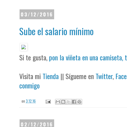
03/12/2016
Sube el salario mínimo
Si te gusta,
pon la viñeta en una camiseta, 
Visita mi
Tienda
|| Sígueme en
Twitter
,
Face
conmigo
on
3.12.16
02/12/2016