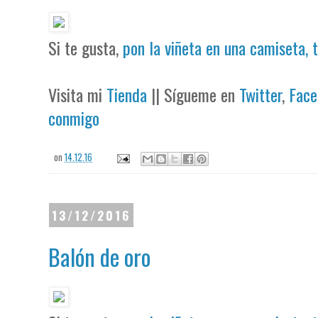
Si te gusta,
pon la viñeta en una camiseta, 
Visita mi
Tienda
|| Sígueme en
Twitter
,
Face
conmigo
on
14.12.16
13/12/2016
Balón de oro