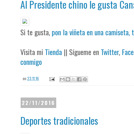
Al Presidente chino le gusta Can
Si te gusta,
pon la viñeta en una camiseta, 
Visita mi
Tienda
|| Sígueme en
Twitter
,
Face
conmigo
on
23.11.16
22/11/2016
Deportes tradicionales