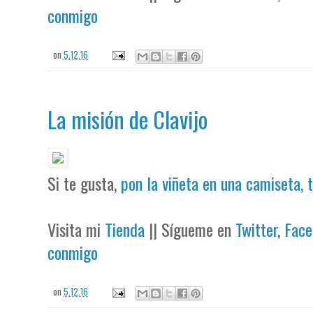
conmigo
on
5.12.16
La misión de Clavijo
Si te gusta,
pon la viñeta en una camiseta, 
Visita mi
Tienda
|| Sígueme en
Twitter
,
Face
conmigo
on
5.12.16