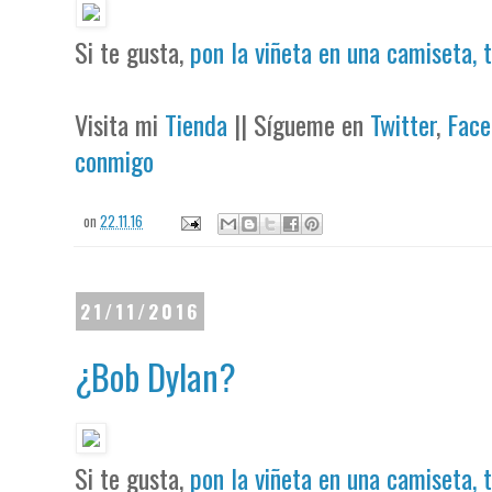
Si te gusta,
pon la viñeta en una camiseta, 
Visita mi
Tienda
|| Sígueme en
Twitter
,
Face
conmigo
on
22.11.16
21/11/2016
¿Bob Dylan?
Si te gusta,
pon la viñeta en una camiseta, 