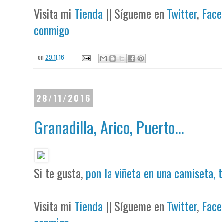
Visita mi
Tienda
|| Sígueme en
Twitter
,
Face
conmigo
on
29.11.16
28/11/2016
Granadilla, Arico, Puerto...
Si te gusta,
pon la viñeta en una camiseta, 
Visita mi
Tienda
|| Sígueme en
Twitter
,
Face
conmigo