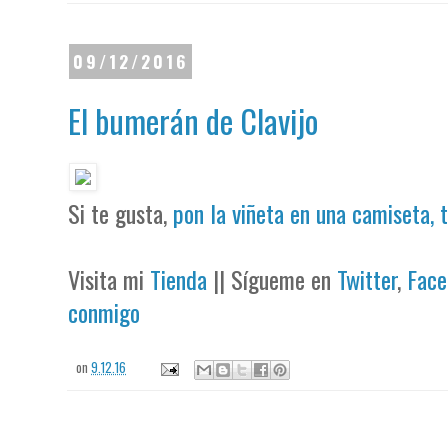
09/12/2016
El bumerán de Clavijo
Si te gusta,
pon la viñeta en una camiseta, 
Visita mi
Tienda
|| Sígueme en
Twitter
,
Face
conmigo
on
9.12.16