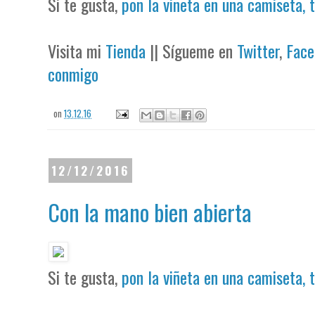
Si te gusta,
pon la viñeta en una camiseta, 
Visita mi
Tienda
|| Sígueme en
Twitter
,
Face
conmigo
on
13.12.16
12/12/2016
Con la mano bien abierta
Si te gusta,
pon la viñeta en una camiseta, 