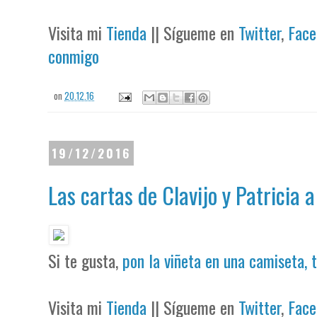
Visita mi
Tienda
|| Sígueme en
Twitter
,
Face
conmigo
on
20.12.16
19/12/2016
Las cartas de Clavijo y Patricia 
Si te gusta,
pon la viñeta en una camiseta, 
Visita mi
Tienda
|| Sígueme en
Twitter
,
Face