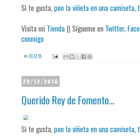
Si te gusta,
pon la viñeta en una camiseta, 
Visita mi
Tienda
|| Sígueme en
Twitter
,
Face
conmigo
on
30.12.16
29/12/2016
Querido Rey de Fomento...
Si te gusta,
pon la viñeta en una camiseta, 