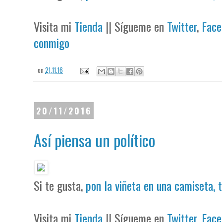
Visita mi
Tienda
|| Sígueme en
Twitter
,
Face
conmigo
on
21.11.16
20/11/2016
Así piensa un político
Si te gusta,
pon la viñeta en una camiseta, 
Visita mi
Tienda
|| Sígueme en
Twitter
,
Face