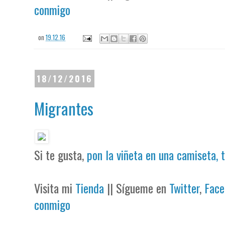
conmigo
on
19.12.16
18/12/2016
Migrantes
Si te gusta,
pon la viñeta en una camiseta, 
Visita mi
Tienda
|| Sígueme en
Twitter
,
Face
conmigo