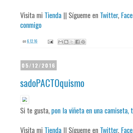
Visita mi
Tienda
|| Sígueme en
Twitter
,
Face
conmigo
on
6.12.16
05/12/2016
sadoPACTOquismo
Si te gusta,
pon la viñeta en una camiseta, 
Visita mi
Tienda
|| Sígueme en
Twitter
,
Face