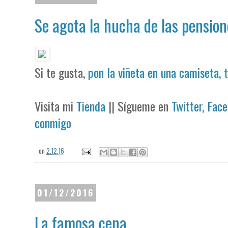
Se agota la hucha de las pension
Si te gusta,
pon la viñeta en una camiseta, 
Visita mi
Tienda
|| Sígueme en
Twitter
,
Face
conmigo
on
2.12.16
01/12/2016
La famosa cena