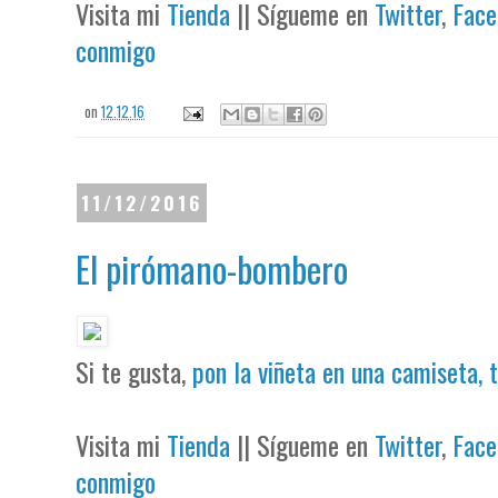
Visita mi
Tienda
|| Sígueme en
Twitter
,
Face
conmigo
on
12.12.16
11/12/2016
El pirómano-bombero
Si te gusta,
pon la viñeta en una camiseta, 
Visita mi
Tienda
|| Sígueme en
Twitter
,
Face
conmigo