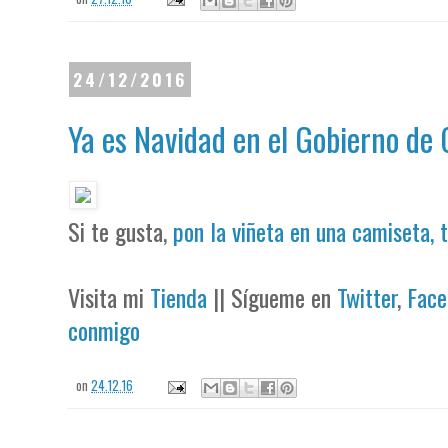
24/12/2016
Ya es Navidad en el Gobierno de
Si te gusta,
pon la viñeta en una camiseta, 
Visita mi
Tienda
|| Sígueme en
Twitter
,
Face
conmigo
on
24.12.16