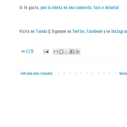
Si te gusta,
pon la viñeta en una camiseta, taza o delantal
Visita mi
Tienda
|| Sígueme en
Twitter
,
Facebook
y en
Instagr
on
3.1.15
Entrada más reciente
Inicio