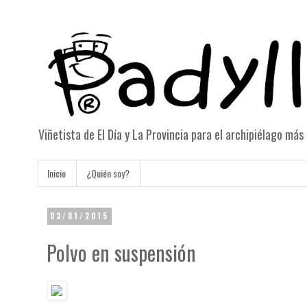
Viñetista de El Día y La Provincia para el archipiélago má
Inicio
¿Quién soy?
03/01/2015
Polvo en suspensión