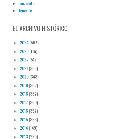
Lanzarote
Tenerife
EL ARCHIVO HISTÓRICO
2024
(567)
►
2023
(116)
►
2022
(51)
►
2021
(355)
►
2020
(348)
►
2019
(352)
►
2018
(362)
►
2017
(360)
►
2016
(357)
►
2015
(388)
►
2014
(149)
►
2013
(280)
►