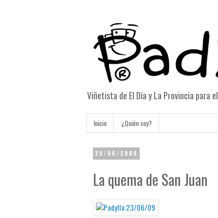
Viñetista de El Día y La Provincia para 
Inicio
¿Quién soy?
25/06/2009
La quema de San Juan