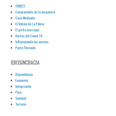
28M23
Campamento de la vergüenza
Caso Mediador
El Volcán de La Palma
El girito marroquí
Hartos del Covid-19
Inflacionando las narices
Pacto Floreado
IDIOSINCRACIA
Dependencia
Economía
Inmigración
Paro
Sanidad
Turismo