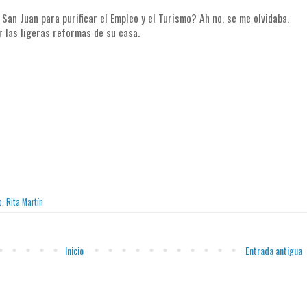
San Juan para purificar el Empleo y el Turismo? Ah no, se me olvidaba.
 las ligeras reformas de su casa.
o
,
Rita Martín
Inicio
Entrada antigua