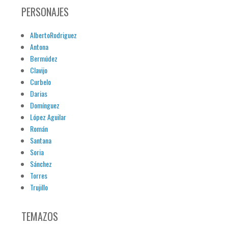
PERSONAJES
AlbertoRodriguez
Antona
Bermúdez
Clavijo
Curbelo
Darias
Domínguez
López Aguilar
Román
Santana
Soria
Sánchez
Torres
Trujillo
TEMAZOS