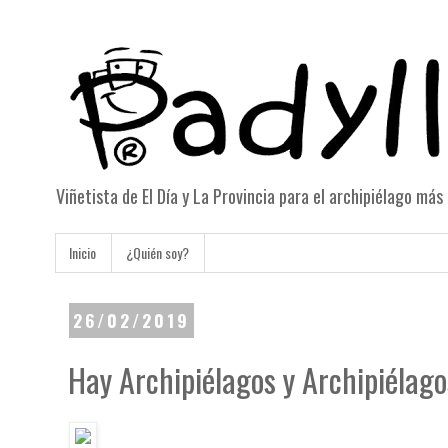
Viñetista de El Día y La Provincia para el archipiélago má
Inicio
¿Quién soy?
26/02/2019
Hay Archipiélagos y Archipiélago