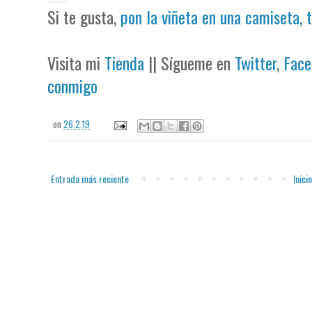
Si te gusta,
pon la viñeta en una camiseta, 
Visita mi
Tienda
|| Sígueme en
Twitter
,
Face
conmigo
on
26.2.19
Entrada más reciente
Inicio