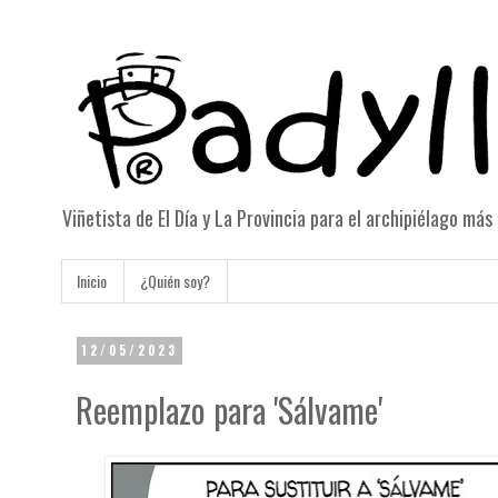
Viñetista de El Día y La Provincia para el archipiélago má
Inicio
¿Quién soy?
12/05/2023
Reemplazo para 'Sálvame'