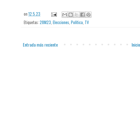
on
12.5.23
Etiquetas:
28M23
,
Elecciones
,
Política
,
TV
Entrada más reciente
Inicio