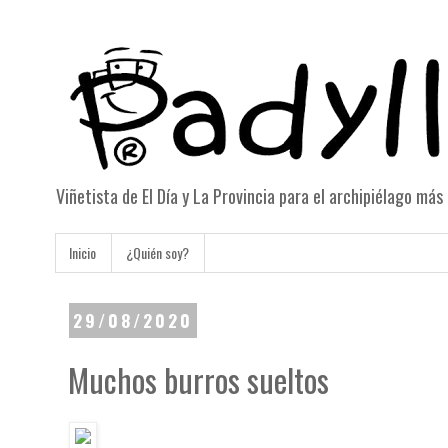
Viñetista de El Día y La Provincia para el archipiélago má
Inicio
¿Quién soy?
29/08/2020
Muchos burros sueltos