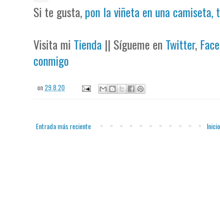
Si te gusta,
pon la viñeta en una camiseta, 
Visita mi
Tienda
|| Sígueme en
Twitter
,
Face
conmigo
on
29.8.20
Entrada más reciente
Inicio