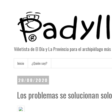
Viñetista de El Día y La Provincia para el archipiélago má
Inicio
¿Quién soy?
28/08/2020
Los problemas se solucionan sol