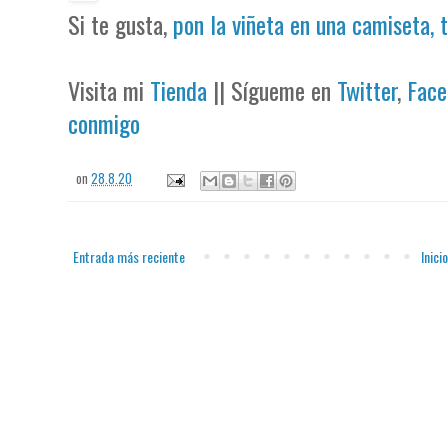
Si te gusta,
pon la viñeta en una camiseta, 
Visita mi
Tienda
|| Sígueme en
Twitter
,
Face
conmigo
on
28.8.20
Entrada más reciente
Inicio