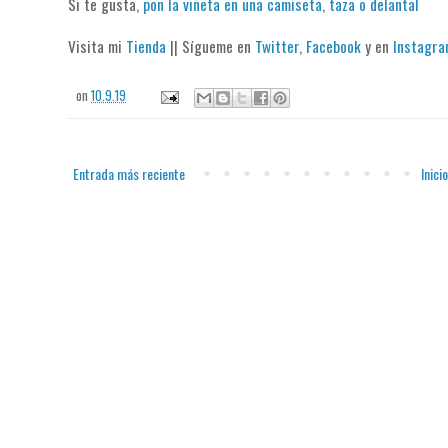
Si te gusta,
pon la viñeta en una camiseta, taza o delantal
Visita mi
Tienda
|| Sígueme en
Twitter
,
Facebook
y en
Instagr
on
10.9.19
Entrada más reciente
Inicio