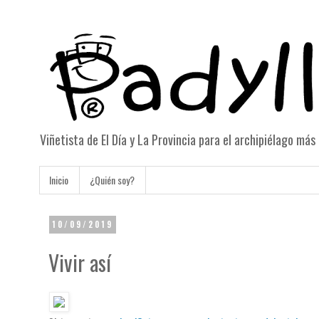
Viñetista de El Día y La Provincia para el archipiélago má
Inicio
¿Quién soy?
10/09/2019
Vivir así