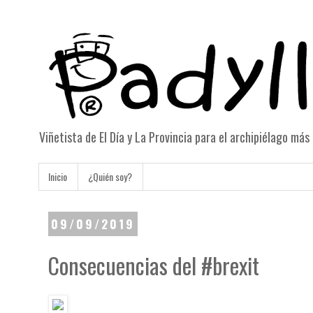
Viñetista de El Día y La Provincia para el archipiélago má
Inicio
¿Quién soy?
09/09/2019
Consecuencias del #brexit