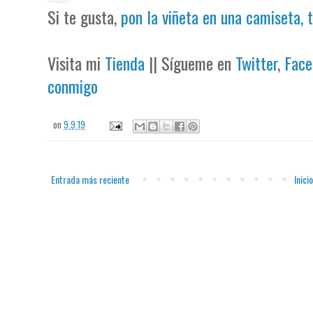
Si te gusta,
pon la viñeta en una camiseta, 
Visita mi
Tienda
|| Sígueme en
Twitter
,
Face
conmigo
on
9.9.19
Entrada más reciente
Inicio