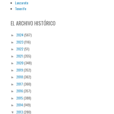
Lanzarote
Tenerife
EL ARCHIVO HISTÓRICO
2024
(567)
►
2023
(116)
►
2022
(51)
►
2021
(355)
►
2020
(348)
►
2019
(352)
►
2018
(362)
►
2017
(360)
►
2016
(357)
►
2015
(388)
►
2014
(149)
►
2013
(280)
▼