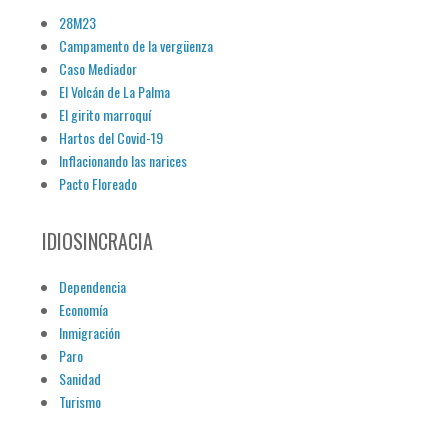
28M23
Campamento de la vergüenza
Caso Mediador
El Volcán de La Palma
El girito marroquí
Hartos del Covid-19
Inflacionando las narices
Pacto Floreado
IDIOSINCRACIA
Dependencia
Economía
Inmigración
Paro
Sanidad
Turismo