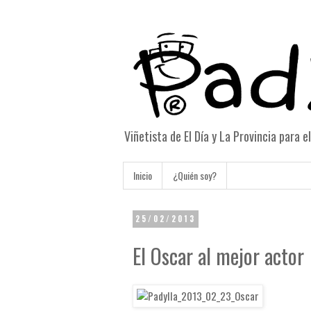
Viñetista de El Día y La Provincia para 
Inicio
¿Quién soy?
25/02/2013
El Oscar al mejor actor