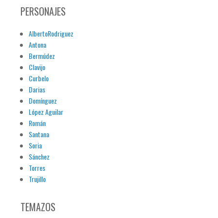
PERSONAJES
AlbertoRodriguez
Antona
Bermúdez
Clavijo
Curbelo
Darias
Domínguez
López Aguilar
Román
Santana
Soria
Sánchez
Torres
Trujillo
TEMAZOS