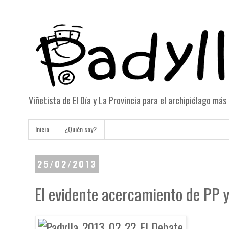
Viñetista de El Día y La Provincia para el archipiélago má
Inicio
¿Quién soy?
25/02/2013
El evidente acercamiento de PP 