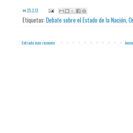
on
25.2.13
Etiquetas:
Debate sobre el Estado de la Nación
,
O
Entrada más reciente
Inicio