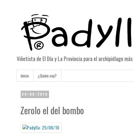
Viñetista de El Día y La Provincia para el archipiélago má
Inicio
¿Quién soy?
29/06/2010
Zerolo el del bombo