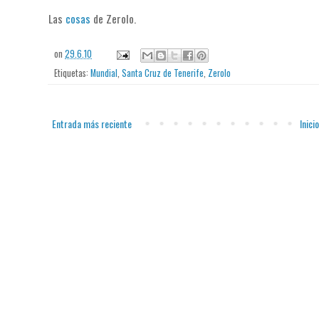
Las
cosas
de Zerolo.
on
29.6.10
Etiquetas:
Mundial
,
Santa Cruz de Tenerife
,
Zerolo
Entrada más reciente
Inicio