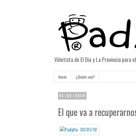
Viñetista de El Día y La Provincia para 
Inicio
¿Quién soy?
01/02/2010
El que va a recuperarno