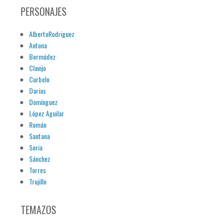
PERSONAJES
AlbertoRodriguez
Antona
Bermúdez
Clavijo
Curbelo
Darias
Domínguez
López Aguilar
Román
Santana
Soria
Sánchez
Torres
Trujillo
TEMAZOS