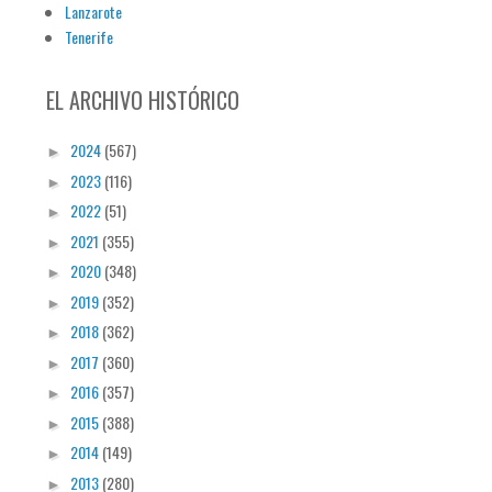
Lanzarote
Tenerife
EL ARCHIVO HISTÓRICO
2024
(567)
►
2023
(116)
►
2022
(51)
►
2021
(355)
►
2020
(348)
►
2019
(352)
►
2018
(362)
►
2017
(360)
►
2016
(357)
►
2015
(388)
►
2014
(149)
►
2013
(280)
►