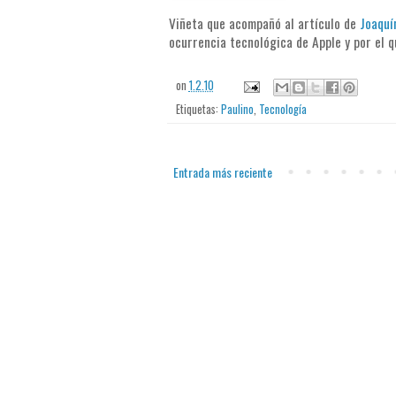
Viñeta que acompañó al artículo de
Joaquí
ocurrencia tecnológica de Apple y por el 
on
1.2.10
Etiquetas:
Paulino
,
Tecnología
Entrada más reciente