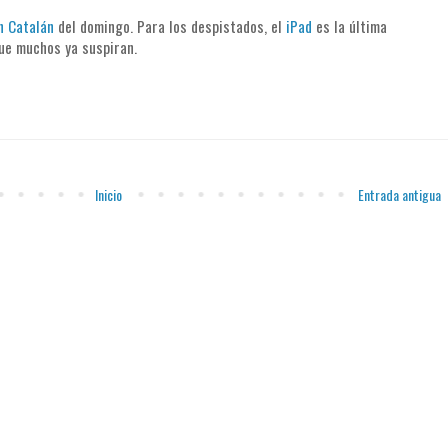
n Catalán
del domingo. Para los despistados, el
iPad
es la última
que muchos ya suspiran.
Inicio
Entrada antigua