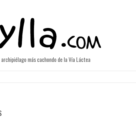
el archipiélago más cachondo de la Vía Láctea
s