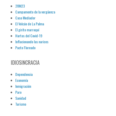
28M23
Campamento de la vergüenza
Caso Mediador
El Volcán de La Palma
El girito marroquí
Hartos del Covid-19
Inflacionando las narices
Pacto Floreado
IDIOSINCRACIA
Dependencia
Economía
Inmigración
Paro
Sanidad
Turismo