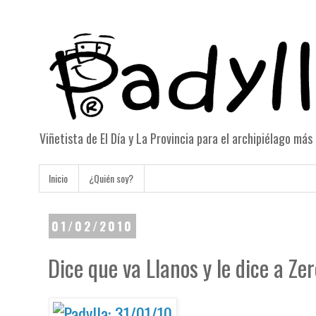
Viñetista de El Día y La Provincia para el archipiélago má
Inicio
¿Quién soy?
01/02/2010
Dice que va Llanos y le dice a Zero