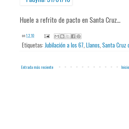
Huele a refrito de pacto en Santa Cruz...
on
1.2.10
Etiquetas:
Jubilación a los 67
,
Llanos
,
Santa Cruz 
Entrada más reciente
Inicio