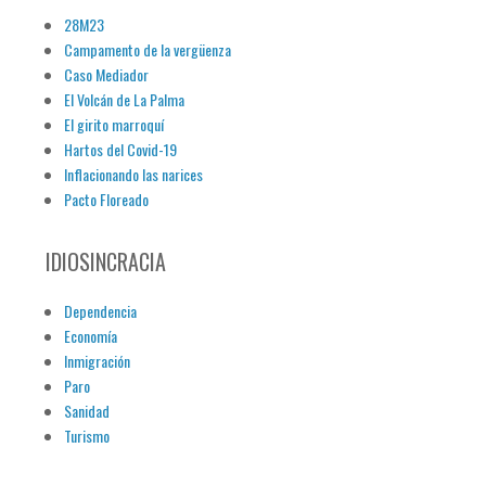
28M23
Campamento de la vergüenza
Caso Mediador
El Volcán de La Palma
El girito marroquí
Hartos del Covid-19
Inflacionando las narices
Pacto Floreado
IDIOSINCRACIA
Dependencia
Economía
Inmigración
Paro
Sanidad
Turismo