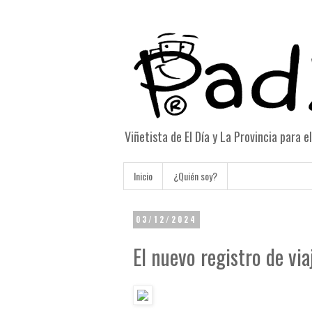
Viñetista de El Día y La Provincia para 
Inicio
¿Quién soy?
03/12/2024
El nuevo registro de via