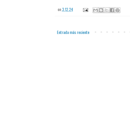
on
3.12.24
Entrada más reciente