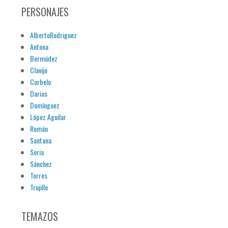
PERSONAJES
AlbertoRodriguez
Antona
Bermúdez
Clavijo
Curbelo
Darias
Domínguez
López Aguilar
Román
Santana
Soria
Sánchez
Torres
Trujillo
TEMAZOS