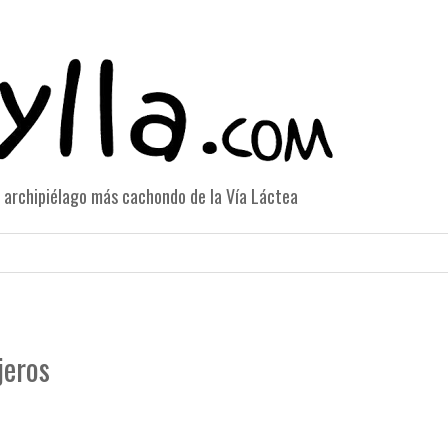
el archipiélago más cachondo de la Vía Láctea
jeros