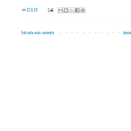
on
21.9.24
Entrada más reciente
Inicio