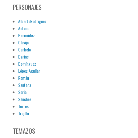
PERSONAJES
AlbertoRodriguez
Antona
Bermúdez
Clavijo
Curbelo
Darias
Domínguez
López Aguilar
Román
Santana
Soria
Sánchez
Torres
Trujillo
TEMAZOS