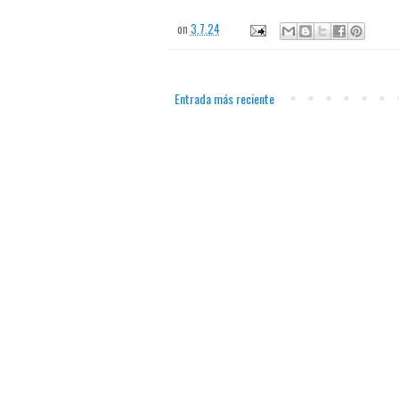
on
3.7.24
Entrada más reciente