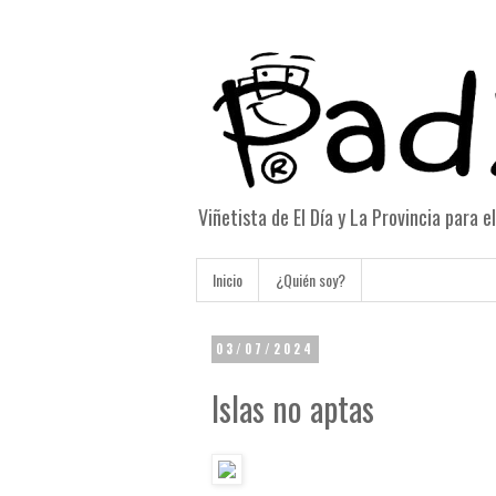
Viñetista de El Día y La Provincia para 
Inicio
¿Quién soy?
03/07/2024
Islas no aptas