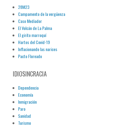
28M23
Campamento de la vergüenza
Caso Mediador
El Volcán de La Palma
El girito marroquí
Hartos del Covid-19
Inflacionando las narices
Pacto Floreado
IDIOSINCRACIA
Dependencia
Economía
Inmigración
Paro
Sanidad
Turismo