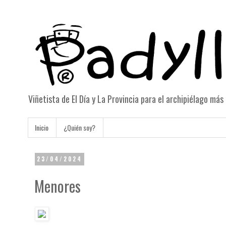
Viñetista de El Día y La Provincia para el archipiélago má
Inicio
¿Quién soy?
23/04/2024
Menores