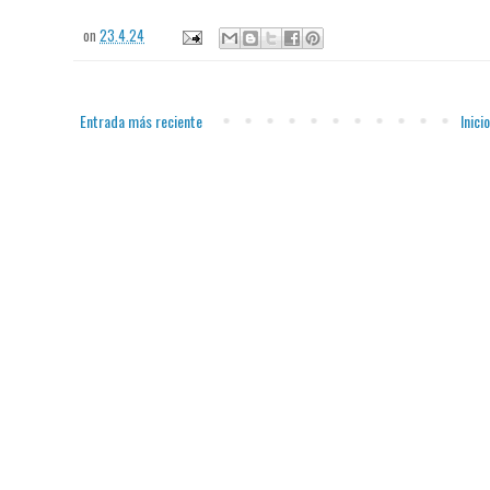
on
23.4.24
Entrada más reciente
Inicio