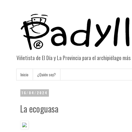
Viñetista de El Día y La Provincia para el archipiélago má
Inicio
¿Quién soy?
16/04/2024
La ecoguasa