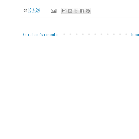
on
16.4.24
Entrada más reciente
Inicio