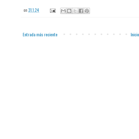
on
31.1.24
Entrada más reciente
Inicio