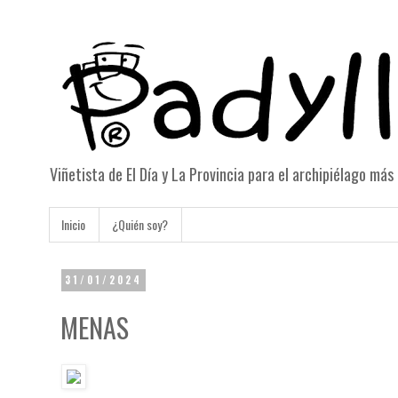
Viñetista de El Día y La Provincia para el archipiélago má
Inicio
¿Quién soy?
31/01/2024
MENAS