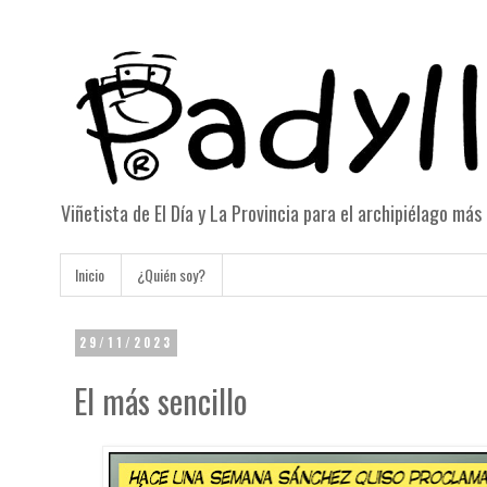
Viñetista de El Día y La Provincia para el archipiélago má
Inicio
¿Quién soy?
29/11/2023
El más sencillo