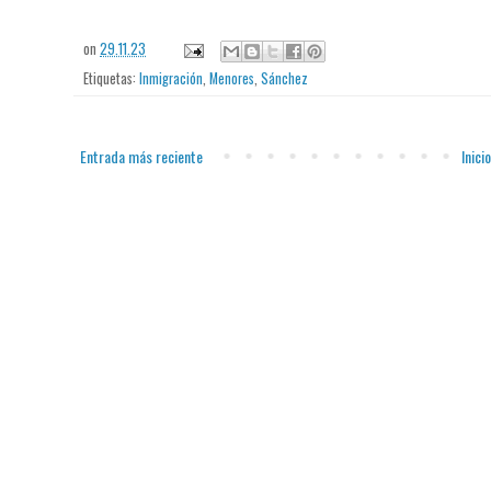
on
29.11.23
Etiquetas:
Inmigración
,
Menores
,
Sánchez
Entrada más reciente
Inicio