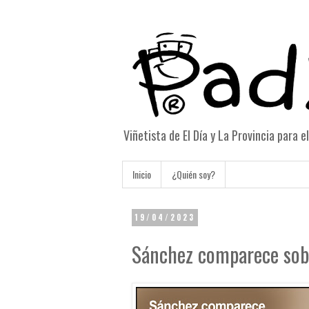
Viñetista de El Día y La Provincia para 
Inicio
¿Quién soy?
19/04/2023
Sánchez comparece sob