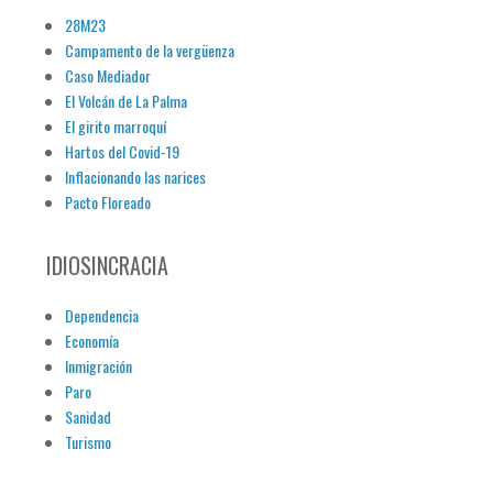
28M23
Campamento de la vergüenza
Caso Mediador
El Volcán de La Palma
El girito marroquí
Hartos del Covid-19
Inflacionando las narices
Pacto Floreado
IDIOSINCRACIA
Dependencia
Economía
Inmigración
Paro
Sanidad
Turismo