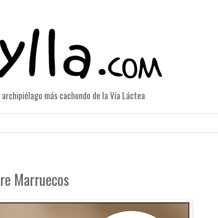
el archipiélago más cachondo de la Vía Láctea
re Marruecos