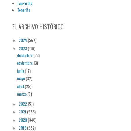
Lanzarote
Tenerife
EL ARCHIVO HISTÓRICO
2024
(567)
►
2023
(116)
▼
diciembre
(28)
noviembre
(3)
junio
(17)
mayo
(32)
abril
(29)
marzo
(7)
2022
(51)
►
2021
(355)
►
2020
(348)
►
2019
(352)
►