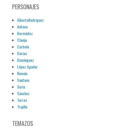
PERSONAJES
AlbertoRodriguez
Antona
Bermúdez
Clavijo
Curbelo
Darias
Domínguez
López Aguilar
Román
Santana
Soria
Sánchez
Torres
Trujillo
TEMAZOS