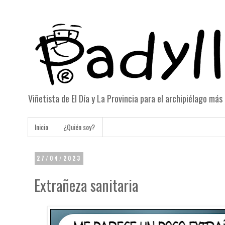
Viñetista de El Día y La Provincia para el archipiélago má
Inicio
¿Quién soy?
27/04/2023
Extrañeza sanitaria