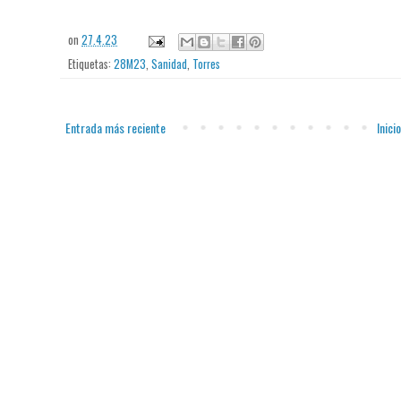
on
27.4.23
Etiquetas:
28M23
,
Sanidad
,
Torres
Entrada más reciente
Inicio