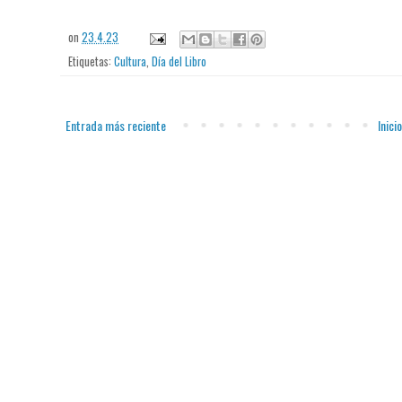
on
23.4.23
Etiquetas:
Cultura
,
Día del Libro
Entrada más reciente
Inicio