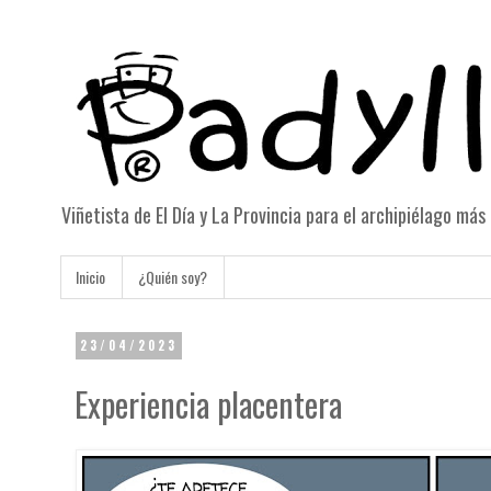
Viñetista de El Día y La Provincia para el archipiélago má
Inicio
¿Quién soy?
23/04/2023
Experiencia placentera