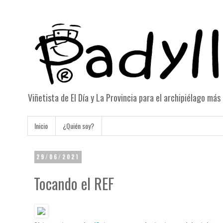
Viñetista de El Día y La Provincia para el archipiélago má
Inicio
¿Quién soy?
29/06/2021
Tocando el REF