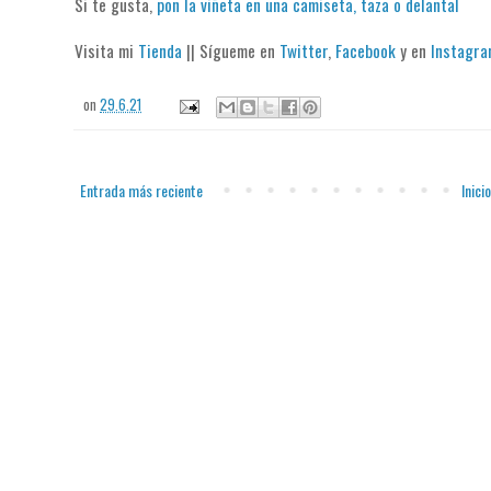
Si te gusta,
pon la viñeta en una camiseta, taza o delantal
Visita mi
Tienda
|| Sígueme en
Twitter
,
Facebook
y en
Instagr
on
29.6.21
Entrada más reciente
Inicio