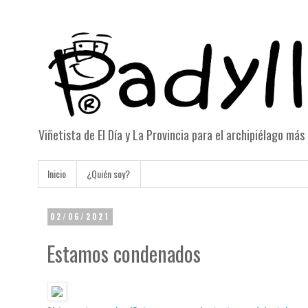
Viñetista de El Día y La Provincia para el archipiélago má
Inicio
¿Quién soy?
02/06/2021
Estamos condenados