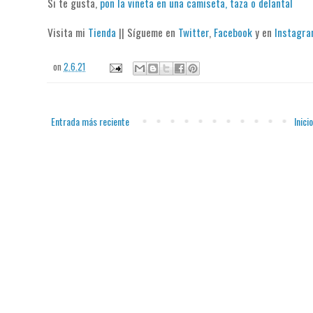
Si te gusta,
pon la viñeta en una camiseta, taza o delantal
Visita mi
Tienda
|| Sígueme en
Twitter
,
Facebook
y en
Instagr
on
2.6.21
Entrada más reciente
Inicio