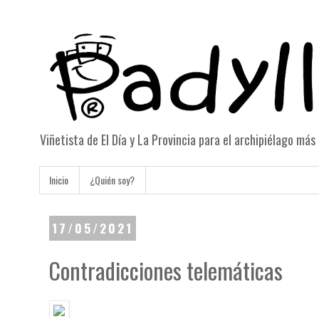
Viñetista de El Día y La Provincia para el archipiélago má
Inicio
¿Quién soy?
17/05/2021
Contradicciones telemáticas