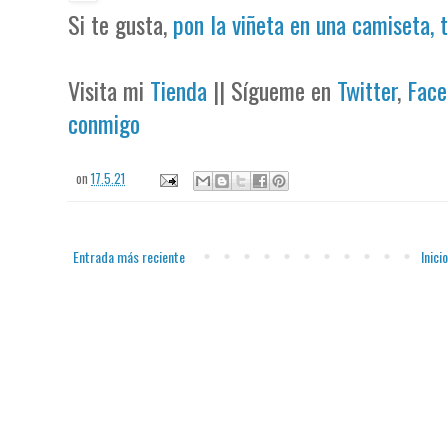
Si te gusta,
pon la viñeta en una camiseta, 
Visita mi
Tienda
|| Sígueme en
Twitter
,
Face
conmigo
on
17.5.21
Entrada más reciente
Inicio