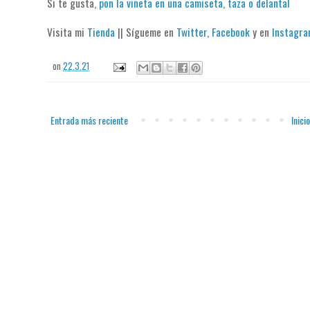
Si te gusta,
pon la viñeta en una camiseta, taza o delantal
Visita mi
Tienda
|| Sígueme en
Twitter
,
Facebook
y en
Instagr
on
22.3.21
Entrada más reciente
Inicio