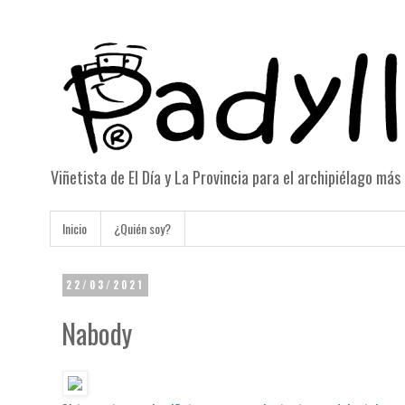
Viñetista de El Día y La Provincia para el archipiélago má
Inicio
¿Quién soy?
22/03/2021
Nabody