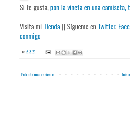
Si te gusta,
pon la viñeta en una camiseta, 
Visita mi
Tienda
|| Sígueme en
Twitter
,
Face
conmigo
on
6.3.21
Entrada más reciente
Inicio