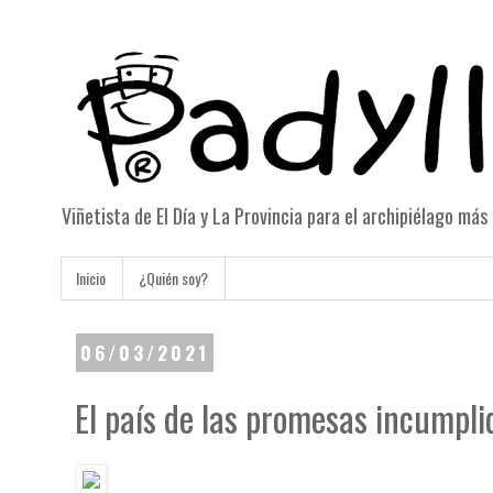
Viñetista de El Día y La Provincia para el archipiélago má
Inicio
¿Quién soy?
06/03/2021
El país de las promesas incumpli