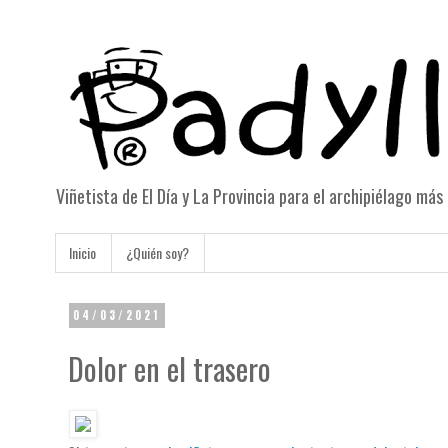
Viñetista de El Día y La Provincia para el archipiélago má
Inicio
¿Quién soy?
04/03/2021
Dolor en el trasero