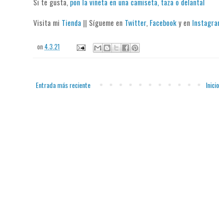
Si te gusta,
pon la viñeta en una camiseta, taza o delantal
Visita mi
Tienda
|| Sígueme en
Twitter
,
Facebook
y en
Instagr
on
4.3.21
Entrada más reciente
Inicio