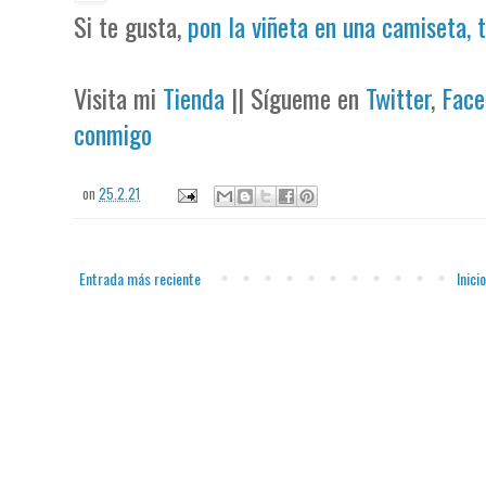
Si te gusta,
pon la viñeta en una camiseta, 
Visita mi
Tienda
|| Sígueme en
Twitter
,
Face
conmigo
on
25.2.21
Entrada más reciente
Inicio