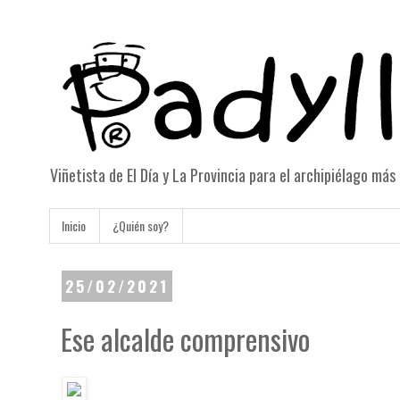
Viñetista de El Día y La Provincia para el archipiélago má
Inicio
¿Quién soy?
25/02/2021
Ese alcalde comprensivo