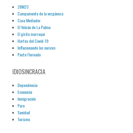
28M23
Campamento de la vergüenza
Caso Mediador
El Volcán de La Palma
El girito marroquí
Hartos del Covid-19
Inflacionando las narices
Pacto Floreado
IDIOSINCRACIA
Dependencia
Economía
Inmigración
Paro
Sanidad
Turismo