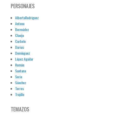
PERSONAJES
AlbertoRodriguez
Antona
Bermúdez
Clavijo
Curbelo
Darias
Domínguez
López Aguilar
Román
Santana
Soria
Sánchez
Torres
Trujillo
TEMAZOS