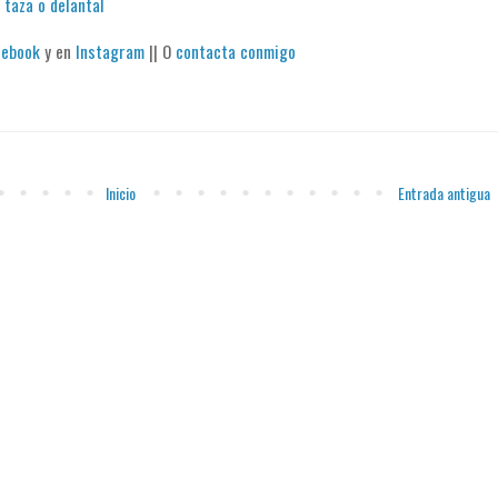
 taza o delantal
cebook
y en
Instagram
|| O
contacta conmigo
Inicio
Entrada antigua