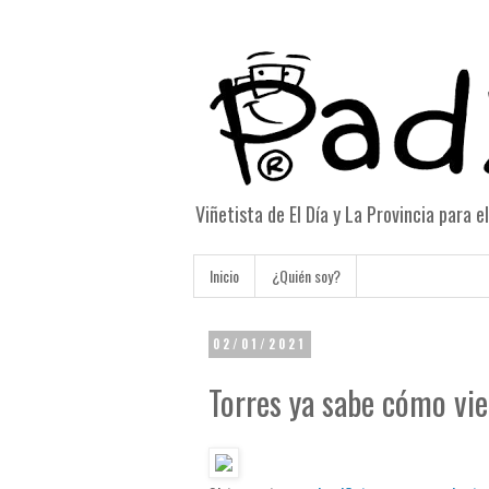
Viñetista de El Día y La Provincia para 
Inicio
¿Quién soy?
02/01/2021
Torres ya sabe cómo vie