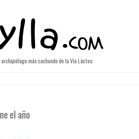
el archipiélago más cachondo de la Vía Láctea
ne el año