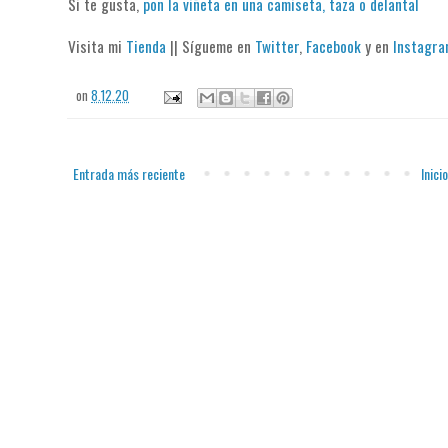
Si te gusta,
pon la viñeta en una camiseta, taza o delantal
Visita mi
Tienda
|| Sígueme en
Twitter
,
Facebook
y en
Instagr
on
8.12.20
Entrada más reciente
Inicio