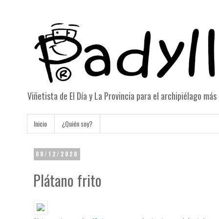
Viñetista de El Día y La Provincia para el archipiélago má
Inicio
¿Quién soy?
08/12/2020
Plátano frito