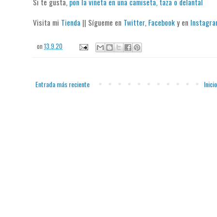
Si te gusta,
pon la viñeta en una camiseta, taza o delantal
Visita mi
Tienda
|| Sígueme en
Twitter
,
Facebook
y en
Instagr
on
13.9.20
Entrada más reciente
Inicio