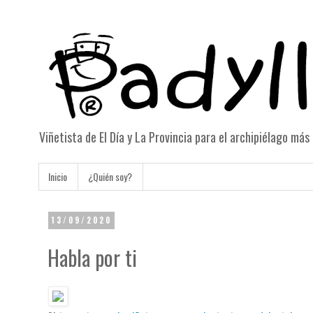
Viñetista de El Día y La Provincia para el archipiélago má
Inicio
¿Quién soy?
13/09/2020
Habla por ti