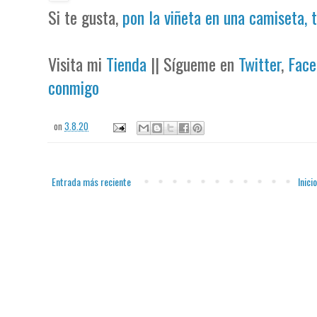
Si te gusta,
pon la viñeta en una camiseta, 
Visita mi
Tienda
|| Sígueme en
Twitter
,
Face
conmigo
on
3.8.20
Entrada más reciente
Inicio