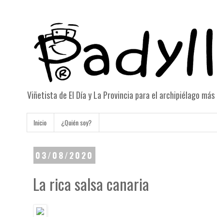
Viñetista de El Día y La Provincia para el archipiélago má
Inicio
¿Quién soy?
03/08/2020
La rica salsa canaria