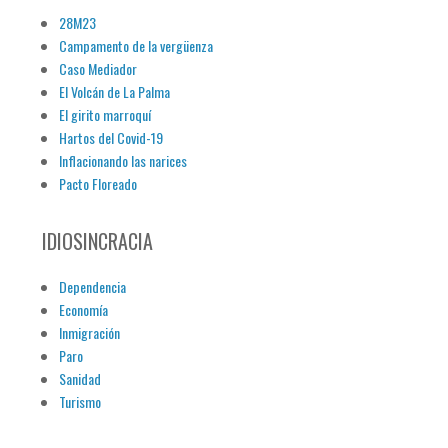
28M23
Campamento de la vergüenza
Caso Mediador
El Volcán de La Palma
El girito marroquí
Hartos del Covid-19
Inflacionando las narices
Pacto Floreado
IDIOSINCRACIA
Dependencia
Economía
Inmigración
Paro
Sanidad
Turismo