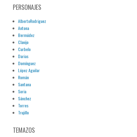
PERSONAJES
AlbertoRodriguez
Antona
Bermúdez
Clavijo
Curbelo
Darias
Domínguez
López Aguilar
Román
Santana
Soria
Sánchez
Torres
Trujillo
TEMAZOS