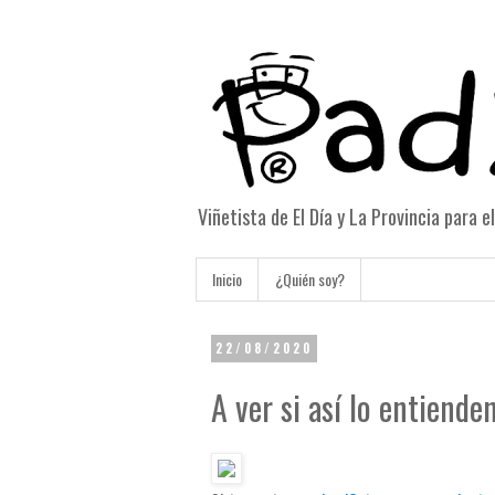
Viñetista de El Día y La Provincia para 
Inicio
¿Quién soy?
22/08/2020
A ver si así lo entienden.