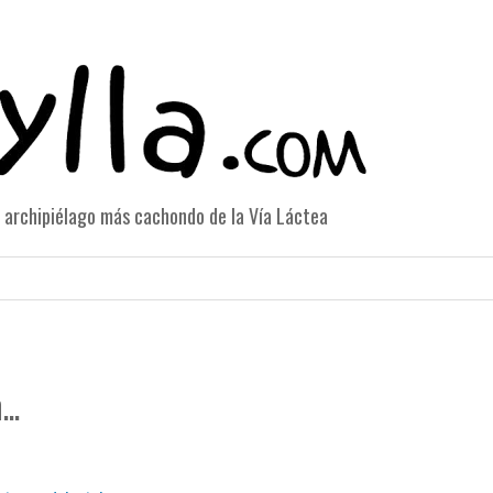
el archipiélago más cachondo de la Vía Láctea
..