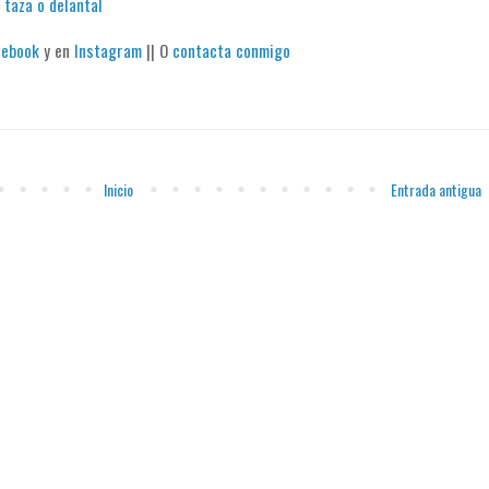
 taza o delantal
cebook
y en
Instagram
|| O
contacta conmigo
Inicio
Entrada antigua