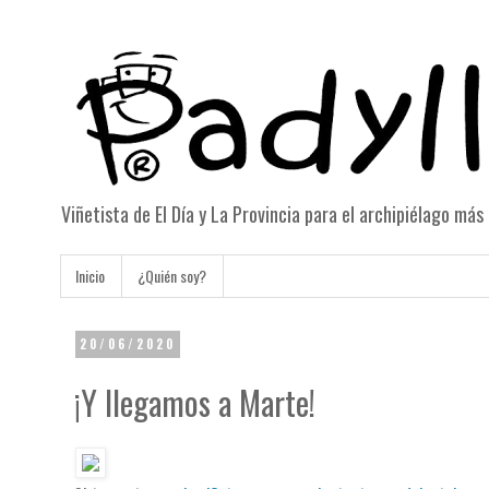
Viñetista de El Día y La Provincia para el archipiélago má
Inicio
¿Quién soy?
20/06/2020
¡Y llegamos a Marte!