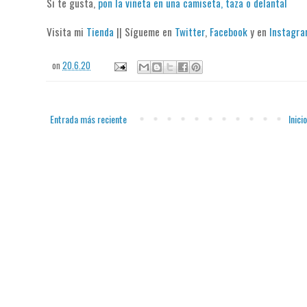
Si te gusta,
pon la viñeta en una camiseta, taza o delantal
Visita mi
Tienda
|| Sígueme en
Twitter
,
Facebook
y en
Instagr
on
20.6.20
Entrada más reciente
Inicio