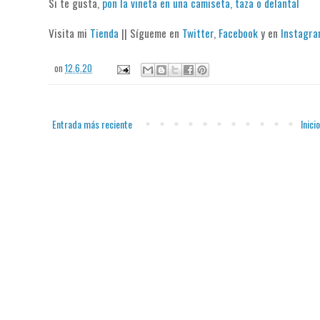
Si te gusta,
pon la viñeta en una camiseta, taza o delantal
Visita mi
Tienda
|| Sígueme en
Twitter
,
Facebook
y en
Instagr
on
12.6.20
Entrada más reciente
Inicio