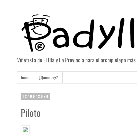
Viñetista de El Día y La Provincia para el archipiélago má
Inicio
¿Quién soy?
12/06/2020
Piloto