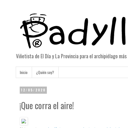
Viñetista de El Día y La Provincia para el archipiélago má
Inicio
¿Quién soy?
12/05/2020
¡Que corra el aire!