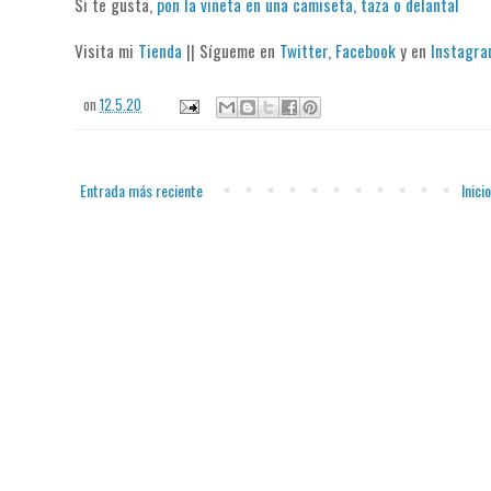
Si te gusta,
pon la viñeta en una camiseta, taza o delantal
Visita mi
Tienda
|| Sígueme en
Twitter
,
Facebook
y en
Instagr
on
12.5.20
Entrada más reciente
Inicio