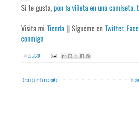
Si te gusta,
pon la viñeta en una camiseta, 
Visita mi
Tienda
|| Sígueme en
Twitter
,
Face
conmigo
on
16.3.20
Entrada más reciente
Inicio